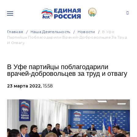
Главная
Наша Деятельность
Новости
В Уфе
Партийцы Поблагодарили Врачей-Добровольцев За Труд
И Отвагу
В Уфе партийцы поблагодарили
врачей-добровольцев за труд и отвагу
23 марта 2022,
15:58