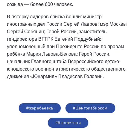
созыва — более 600 человек.
В пятёрку лидеров списка вошли: министр
иностранных дел России Сергей Лавров; мэр Москвы
Сергей Собянин; Герой России, заместитель
гендиректора ВГТРК Евгений Поддубный;
уполномоченный при Президенте России по правам
ребёнка Мария Львова-Белова; Герой России,
начальник Главного штаба Всероссийского детско-
юношеского военно-патриотического общественного
движения «Юнармия» Владислав Головин.
#жеребьевка
#Центризбирком
#бюллетени