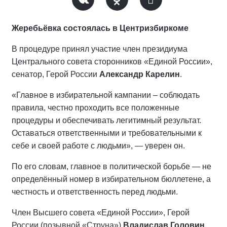
Жеребьёвка состоялась в Центризбиркоме
В процедуре принял участие член президиума
Центрального совета сторонников «Единой России»,
сенатор, Герой России
Александр Карелин
.
«Главное в избирательной кампании – соблюдать
правила, честно проходить все положенные
процедуры и обеспечивать легитимный результат.
Оставаться ответственными и требовательными к
себе и своей работе с людьми», — уверен он.
По его словам, главное в политической борьбе — не
определённый номер в избирательном бюллетене, а
честность и ответственность перед людьми.
Член Высшего совета «Единой России», Герой
России (позывной «Струна»)
Владислав Головин