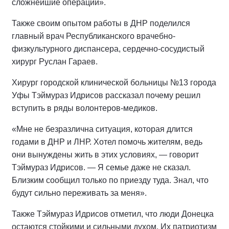
сложнейшие операции».
Также своим опытом работы в ДНР поделился
главный врач Республиканского врачебно-
физкультурного диспансера, сердечно-сосудистый
хирург Руслан Гараев.
Хирург городской клинической больницы №13 города
Уфы Тэймураз Идрисов рассказал почему решил
вступить в ряды волонтеров-медиков.
«Мне не безразлична ситуация, которая длится
годами в ДНР и ЛНР. Хотел помочь жителям, ведь
они вынуждены жить в этих условиях, — говорит
Тэймураз Идрисов. — Я семье даже не сказал.
Близким сообщил только по приезду туда. Знал, что
будут сильно переживать за меня».
Также Тэймураз Идрисов отметил, что люди Донецка
остаются стойкими и сильными духом. Их патриотизм