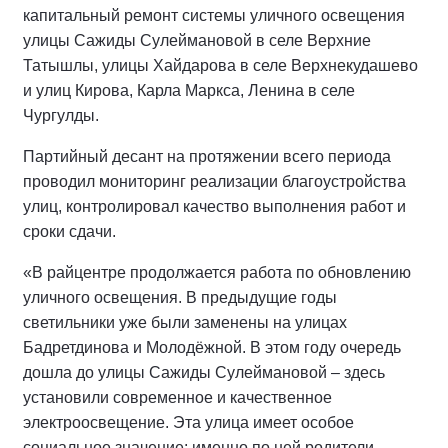
капитальный ремонт системы уличного освещения
улицы Сажиды Сулеймановой в селе Верхние
Татышлы, улицы Хайдарова в селе Верхнекудашево
и улиц Кирова, Карла Маркса, Ленина в селе
Чургулды.
Партийный десант на протяжении всего периода
проводил мониторинг реализации благоустройства
улиц, контролировал качество выполнения работ и
сроки сдачи.
«В райцентре продолжается работа по обновлению
уличного освещения. В предыдущие годы
светильники уже были заменены на улицах
Бадретдинова и Молодёжной. В этом году очередь
дошла до улицы Сажиды Сулеймановой – здесь
установили современное и качественное
электроосвещение. Эта улица имеет особое
социальное значение: именно по ней родители