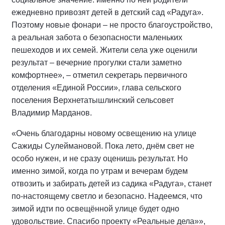
ежедневно привозят детей в детский сад «Радуга».
Поэтому новые фонари – не просто благоустройство,
а реальная забота о безопасности маленьких
пешеходов и их семей. Жители села уже оценили
результат – вечерние прогулки стали заметно
комфортнее», – отметил секретарь первичного
отделения «Единой России», глава сельского
поселения Верхнетатышлинский сельсовет
Владимир Марданов.
«Очень благодарны новому освещению на улице
Сажиды Сулеймановой. Пока лето, днём свет не
особо нужен, и не сразу оценишь результат. Но
именно зимой, когда по утрам и вечерам будем
отвозить и забирать детей из садика «Радуга», станет
по-настоящему светло и безопасно. Надеемся, что
зимой идти по освещённой улице будет одно
удовольствие. Спасибо проекту «Реальные дела»»,