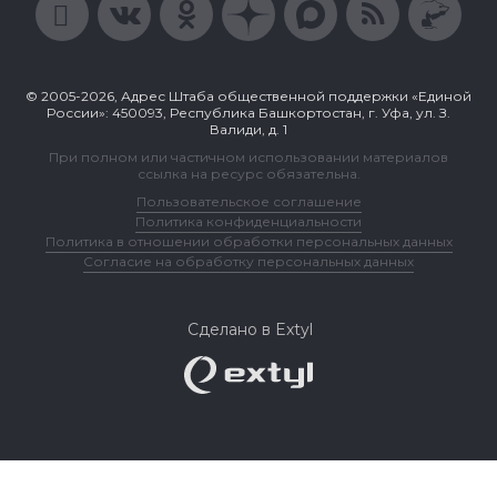
© 2005-2026, Адрес Штаба общественной поддержки «Единой
России»: 450093, Республика Башкортостан, г. Уфа, ул. З.
Валиди, д. 1
При полном или частичном использовании материалов
ссылка на ресурс обязательна.
Пользовательское соглашение
Политика конфиденциальности
Политика в отношении обработки персональных данных
Согласие на обработку персональных данных
Сделано в Extyl