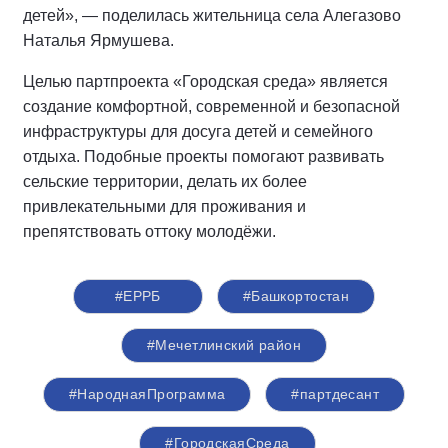
детей», — поделилась жительница села Алегазово
Наталья Ярмушева.
Целью партпроекта «Городская среда» является
создание комфортной, современной и безопасной
инфраструктуры для досуга детей и семейного
отдыха. Подобные проекты помогают развивать
сельские территории, делать их более
привлекательными для проживания и
препятствовать оттоку молодёжи.
#ЕРРБ
#Башкортостан
#Мечетлинский район
#НароднаяПрограмма
#партдесант
#ГородскаяСреда