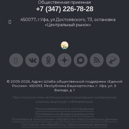
Общественная приемная
+7 (347) 226-78-28
450077, г.Уфа, ул.Достоевского, 73, остановка
«Центральный рынок»
© 2005-2026, Адрес Штаба общественной поддержки «Единой
России»: 450093, Республика Башкортостан, г. Уфа, ул. З.
Валиди, д. 1
При полном или частичном использовании материалов
ссылка на ресурс обязательна.
Пользовательское соглашение
Политика конфиденциальности
Политика в отношении обработки персональных данных
Согласие на обработку персональных данных