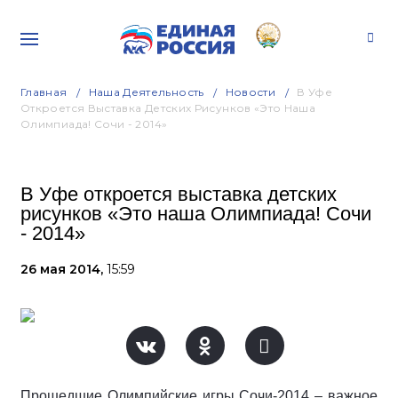
Главная
Наша Деятельность
Новости
В Уфе
Откроется Выставка Детских Рисунков «Это Наша
Олимпиада! Сочи - 2014»
В Уфе откроется выставка детских
рисунков «Это наша Олимпиада! Сочи
- 2014»
26 мая 2014,
15:59
Прошедшие Олимпийские игры Сочи-2014 – важное