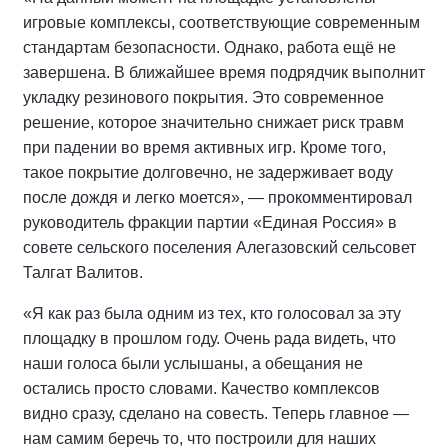
игровые комплексы, соответствующие современным
стандартам безопасности. Однако, работа ещё не
завершена. В ближайшее время подрядчик выполнит
укладку резинового покрытия. Это современное
решение, которое значительно снижает риск травм
при падении во время активных игр. Кроме того,
такое покрытие долговечно, не задерживает воду
после дождя и легко моется», — прокомментировал
руководитель фракции партии «Единая Россия» в
совете сельского поселения Алегазовский сельсовет
Талгат Валитов.
«Я как раз была одним из тех, кто голосовал за эту
площадку в прошлом году. Очень рада видеть, что
наши голоса были услышаны, а обещания не
остались просто словами. Качество комплексов
видно сразу, сделано на совесть. Теперь главное —
нам самим беречь то, что построили для наших