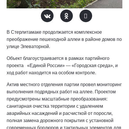
В Стерлитамаке продолжается комплексное
преображение пешеходной аллеи в районе домов по
улице Элеваторной.
Объект благоустраивается в рамках партийного
проекта «Единой России» — «Городская среда», и
ход работ находится на особом контроле.
Актив местного отделения партии провел мониторинг
выполнения подрядных работ на аллее.
Проектом
предусмотрены масштабные преобразования:
санитарная очистка территории с удалением
аварийных насаждений и расчисткой от поросли,
полная замена дорожного покрытия с установкой
современных бордюров и тактильных элементов для