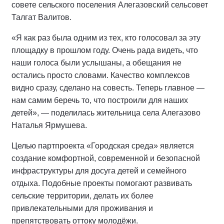
совете сельского поселения Алегазовский сельсовет
Талгат Валитов.
«Я как раз была одним из тех, кто голосовал за эту
площадку в прошлом году. Очень рада видеть, что
наши голоса были услышаны, а обещания не
остались просто словами. Качество комплексов
видно сразу, сделано на совесть. Теперь главное —
нам самим беречь то, что построили для наших
детей», — поделилась жительница села Алегазово
Наталья Ярмушева.
Целью партпроекта «Городская среда» является
создание комфортной, современной и безопасной
инфраструктуры для досуга детей и семейного
отдыха. Подобные проекты помогают развивать
сельские территории, делать их более
привлекательными для проживания и
препятствовать оттоку молодёжи.