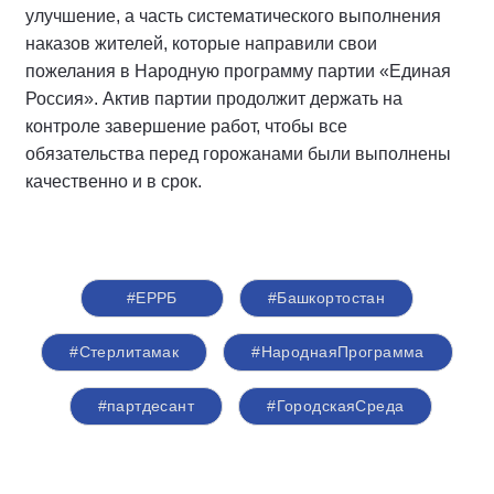
улучшение, а часть систематического выполнения
наказов жителей, которые направили свои
пожелания в Народную программу партии «Единая
Россия». Актив партии продолжит держать на
контроле завершение работ, чтобы все
обязательства перед горожанами были выполнены
качественно и в срок.
#ЕРРБ
#Башкортостан
#Стерлитамак
#НароднаяПрограмма
#партдесант
#ГородскаяСреда