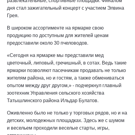
развлекательные, спортивные площадки. Финалом
дня стал зажигательный концерт с участием Элвина
Грея.
В широком ассортименте на ярмарке свою
продукцию по доступным для жителей ценам
предоставили около 30 пчеловодов.
«Сегодня на ярмарке мы представили мед
цветочный, липовый, гречишный, в сотах. Ведь такие
ярмарки позволяют пасечникам продавать не только
жителям района, но и гостям, а также обмениваться
опытом между друг другом,» - подчеркнул главный
зоотехник Управления сельского хозяйства
Татышлинского района Ильдар Булатов.
Оживленно было не только у торговых рядов, но и на
детских, молодежных площадках. Здесь же с шумом
и весельем проходили веселые старты, игры,