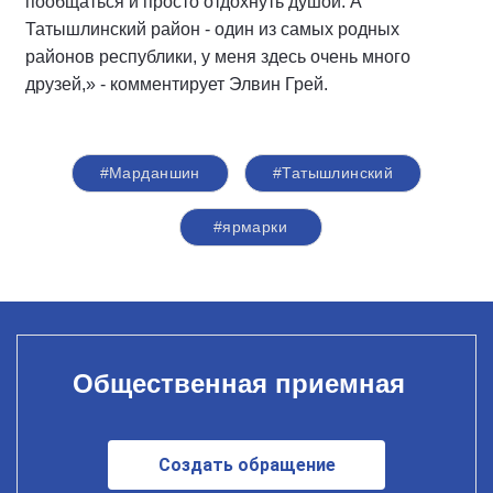
пообщаться и просто отдохнуть душой. А
Татышлинский район - один из самых родных
районов республики, у меня здесь очень много
друзей,» - комментирует Элвин Грей.
#Марданшин
#Татышлинский
#ярмарки
Общественная приемная
Создать обращение