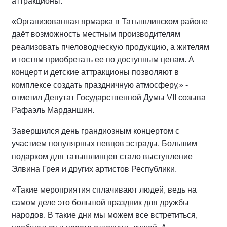
аттракционы.
«Организованная ярмарка в Татышлинском районе
даёт возможность местным производителям
реализовать пчеловодческую продукцию, а жителям
и гостям приобретать ее по доступным ценам. А
концерт и детские аттракционы позволяют в
комплексе создать праздничную атмосферу,» -
отметил Депутат Государственной Думы VII созыва
Рафаэль Марданшин.
Завершился день грандиозным концертом с
участием популярных певцов эстрады. Большим
подарком для татышлинцев стало выступление
Элвина Грея и других артистов Республики.
«Такие мероприятия сплачивают людей, ведь на
самом деле это большой праздник для дружбы
народов. В такие дни мы можем все встретиться,