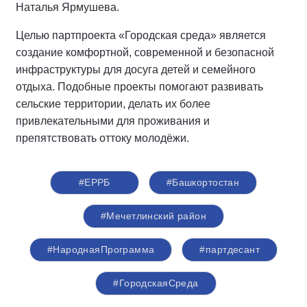
Наталья Ярмушева.
Целью партпроекта «Городская среда» является
создание комфортной, современной и безопасной
инфраструктуры для досуга детей и семейного
отдыха. Подобные проекты помогают развивать
сельские территории, делать их более
привлекательными для проживания и
препятствовать оттоку молодёжи.
#ЕРРБ
#Башкортостан
#Мечетлинский район
#НароднаяПрограмма
#партдесант
#ГородскаяСреда