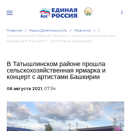
Главная
Наша Деятельность
Новости
В
Татышлинском Районе Прошла Сельскохозяйственная
Ярмарка И Концерт С Артистами Башкирии
В Татышлинском районе прошла
сельскохозяйственная ярмарка и
концерт с артистами Башкирии
06 августа 2021,
07:34