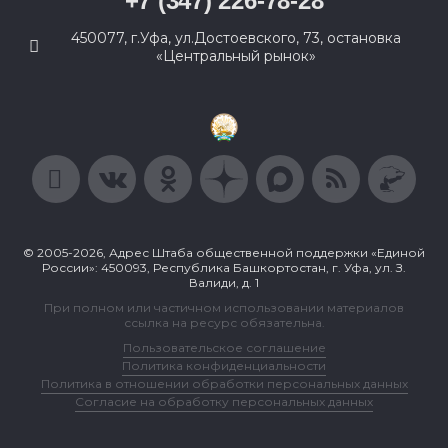
+7 (347) 226-78-28
450077, г.Уфа, ул.Достоевского, 73, остановка
«Центральный рынок»
© 2005-2026, Адрес Штаба общественной поддержки «Единой
России»: 450093, Республика Башкортостан, г. Уфа, ул. З.
Валиди, д. 1
При полном или частичном использовании материалов
ссылка на ресурс обязательна.
Пользовательское соглашение
Политика конфиденциальности
Политика в отношении обработки персональных данных
Согласие на обработку персональных данных