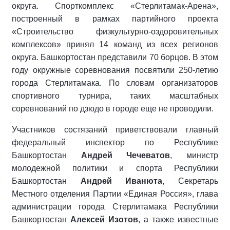
округа. Спорткомплекс «Стерлитамак-Арена»,
построенный в рамках партийного проекта
«Строительство физкультурно-оздоровительных
комплексов» принял 14 команд из всех регионов
округа. Башкортостан представили 70 борцов. В этом
году окружные соревнования посвятили 250-летию
города Стерлитамака. По словам организаторов
спортивного турнира, таких масштабных
соревнований по дзюдо в городе еще не проводили.
Участников состязаний приветствовали главный
федеральный инспектор по Республике
Башкортостан
Андрей Чечеватов
, министр
молодежной политики и спорта Республики
Башкортостан
Андрей Иванюта
, Секретарь
Местного отделения Партии «Единая Россия», глава
администрации города Стерлитамака Республики
Башкортостан
Алексей Изотов
, а также известные