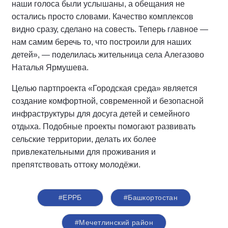
наши голоса были услышаны, а обещания не
остались просто словами. Качество комплексов
видно сразу, сделано на совесть. Теперь главное —
нам самим беречь то, что построили для наших
детей», — поделилась жительница села Алегазово
Наталья Ярмушева.
Целью партпроекта «Городская среда» является
создание комфортной, современной и безопасной
инфраструктуры для досуга детей и семейного
отдыха. Подобные проекты помогают развивать
сельские территории, делать их более
привлекательными для проживания и
препятствовать оттоку молодёжи.
#ЕРРБ
#Башкортостан
#Мечетлинский район