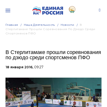
Главная
Наша Деятельность
Новости
В
Стерлитамаке Прошли Соревнования По Дзюдо Среди
Спортсменов ПФО
В Стерлитамаке прошли соревнования
по дзюдо среди спортсменов ПФО
18 января 2016,
09:27