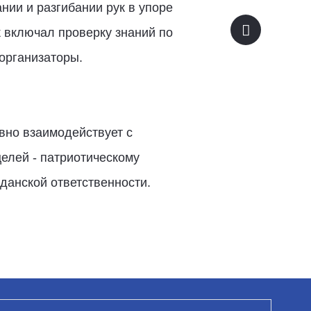
нии и разгибании рук в упоре
к включал проверку знаний по
 организаторы.
вно взаимодействует с
целей - патриотическому
анской ответственности.