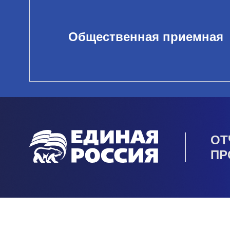
Общественная приемная
ОТ
ПР