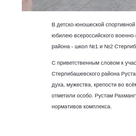
В детско-юношеской спортивной
юбилею всероссийского военно-
района - школ №1 и №2 Стерлиба
С приветственным словом к учас
Стерлибашевского района Руста
духа, мужества, крепости во вс
отметили особо. Рустам Рахманг
нормативов комплекса.