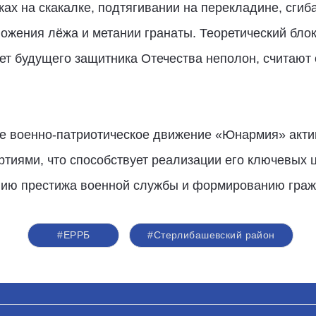
х на скакалке, подтягивании на перекладине, сгиба
ожения лёжа и метании гранаты. Теоретический бло
трет будущего защитника Отечества неполон, считают
е военно-патриотическое движение «Юнармия» акти
ртиями, что способствует реализации его ключевых 
ию престижа военной службы и формированию гражд
#ЕРРБ
#Стерлибашевский район