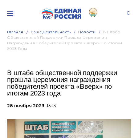
Главная
Наша Деятельность
Новости
В Штабе
Общественной Поддержки Прошла Церемония
Награждения Победителей Проекта «Вверх» По Итогам
2023 Года
В штабе общественной поддержки
прошла церемония награждения
победителей проекта «Вверх» по
итогам 2023 года
28 ноября 2023,
13:13