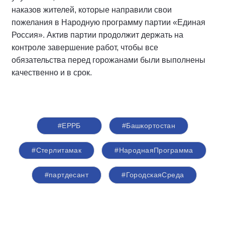
наказов жителей, которые направили свои
пожелания в Народную программу партии «Единая
Россия». Актив партии продолжит держать на
контроле завершение работ, чтобы все
обязательства перед горожанами были выполнены
качественно и в срок.
#ЕРРБ
#Башкортостан
#Стерлитамак
#НароднаяПрограмма
#партдесант
#ГородскаяСреда