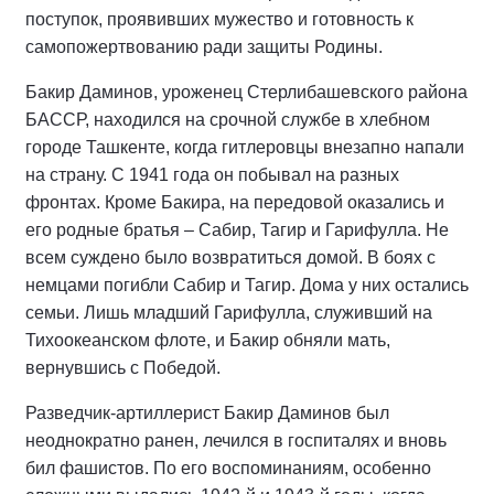
поступок, проявивших мужество и готовность к
самопожертвованию ради защиты Родины.
Бакир Даминов, уроженец Стерлибашевского района
БАССР, находился на срочной службе в хлебном
городе Ташкенте, когда гитлеровцы внезапно напали
на страну. С 1941 года он побывал на разных
фронтах. Кроме Бакира, на передовой оказались и
его родные братья – Сабир, Тагир и Гарифулла. Не
всем суждено было возвратиться домой. В боях с
немцами погибли Сабир и Тагир. Дома у них остались
семьи. Лишь младший Гарифулла, служивший на
Тихоокеанском флоте, и Бакир обняли мать,
вернувшись с Победой.
Разведчик-артиллерист Бакир Даминов был
неоднократно ранен, лечился в госпиталях и вновь
бил фашистов. По его воспоминаниям, особенно