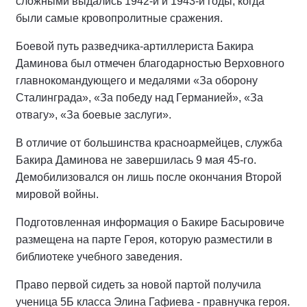
сложными выдались 1942-й и 1943-й годы, когда
были самые кровопролитные сражения.
Боевой путь разведчика-артиллериста Бакира
Даминова был отмечен благодарностью Верховного
главнокомандующего и медалями «За оборону
Сталинграда», «За победу над Германией», «За
отвагу», «За боевые заслуги».
В отличие от большинства красноармейцев, служба
Бакира Даминова не завершилась 9 мая 45-го.
Демобилизовался он лишь после окончания Второй
мировой войны.
Подготовленная информация о Бакире Басыровиче
размещена на парте Героя, которую разместили в
библиотеке учебного заведения.
Право первой сидеть за новой партой получила
ученица 5Б класса Элина Гафиева - правнучка героя.