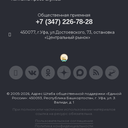
Общественная приемная
+7 (347) 226-78-28
450077, г.Уфа, ул.Достоевского, 73, остановка
«Центральный рынок»
© 2005-2026, Адрес Штаба общественной поддержки «Единой
России»: 450093, Республика Башкортостан, г. Уфа, ул. З.
Валиди, д. 1
При полном или частичном использовании материалов
ссылка на ресурс обязательна.
Пользовательское соглашение
Политика конфиденциальности