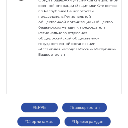
фонда поддержки участников специальной
военной операции «Защитники Отечества»
по Республике Башкортостан,
председатель Региональной
общественной организации «Общество
башкирских женщин», председатель
Регионального отделения
общероссийской общественно-
государственной организации
«Ассамблея народов России» Республики
Башкортостан
#ЕРРБ
#Башкортостан
#Стерлитамак
#Приемграждан