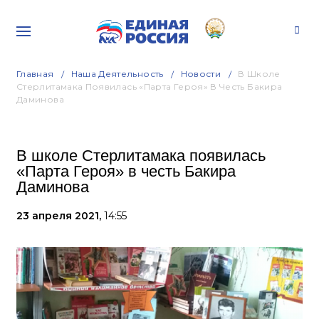
Главная
Наша Деятельность
Новости
В Школе
Стерлитамака Появилась «Парта Героя» В Честь Бакира
Даминова
В школе Стерлитамака появилась
«Парта Героя» в честь Бакира
Даминова
23 апреля 2021,
14:55