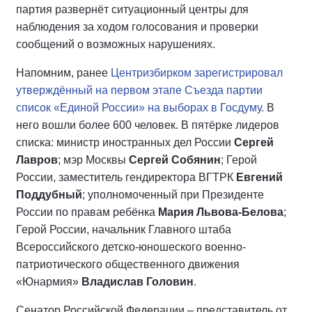
партия развернёт ситуационный центры для
наблюдения за ходом голосования и проверки
сообщений о возможных нарушениях.
Напомним, ранее
Центризбирком зарегистрировал
утверждённый на первом этапе Съезда партии
список «Единой России» на выборах в Госдуму.
В
него вошли более 600 человек. В пятёрке лидеров
списка: министр иностранных дел России
Сергей
Лавров
; мэр Москвы
Сергей Собянин
; Герой
России, заместитель гендиректора ВГТРК
Евгений
Поддубный
; уполномоченный при Президенте
России по правам ребёнка
Мария Львова-Белова
;
Герой России, начальник Главного штаба
Всероссийского детско-юношеского военно-
патриотического общественного движения
«Юнармия»
Владислав Головин
.
Сенатор Российской Федерации – представитель от