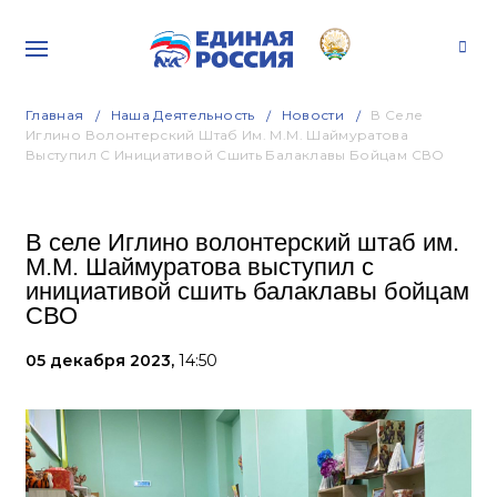
Главная
Наша Деятельность
Новости
В Селе
Иглино Волонтерский Штаб Им. М.М. Шаймуратова
Выступил С Инициативой Сшить Балаклавы Бойцам СВО
В селе Иглино волонтерский штаб им.
М.М. Шаймуратова выступил с
инициативой сшить балаклавы бойцам
СВО
05 декабря 2023,
14:50