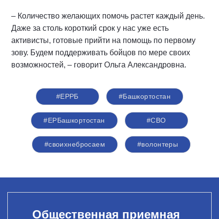
– Количество желающих помочь растет каждый день.
Даже за столь короткий срок у нас уже есть
активисты, готовые прийти на помощь по первому
зову. Будем поддерживать бойцов по мере своих
возможностей, – говорит Ольга Александровна.
#ЕРРБ
#Башкортостан
#ЕРБашкортостан
#СВО
#своихнебросаем
#волонтеры
Общественная приемная