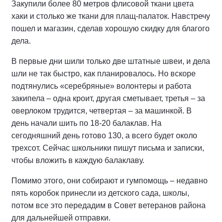
Закупили более 80 метров флисовой ткани цвета
хаки и столько же ткани для плащ-палаток. Навстречу
пошел и магазин, сделав хорошую скидку для благого
дела.
В первые дни шили только две штатные швеи, и дела
шли не так быстро, как планировалось. Но вскоре
подтянулись «серебряные» волонтеры и работа
закипела – одна кроит, другая сметывает, третья – за
оверлоком трудится, четвертая – за машинкой. В
день начали шить по 18-20 балаклав. На
сегодняшний день готово 130, а всего будет около
трехсот. Сейчас школьники пишут письма и записки,
чтобы вложить в каждую балаклаву.
Помимо этого, они собирают и гумпомощь – недавно
пять коробок принесли из детского сада, школы,
потом все это передадим в Совет ветеранов района
для дальнейшей отправки.