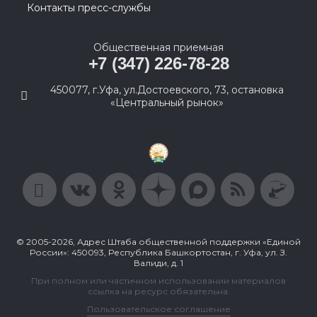
Контакты пресс-службы
Общественная приемная
+7 (347) 226-78-28
450077, г.Уфа, ул.Достоевского, 73, остановка
«Центральный рынок»
© 2005-2026, Адрес Штаба общественной поддержки «Единой
России»: 450093, Республика Башкортостан, г. Уфа, ул. З.
Валиди, д. 1
При полном или частичном использовании материалов
ссылка на ресурс обязательна.
Пользовательское соглашение