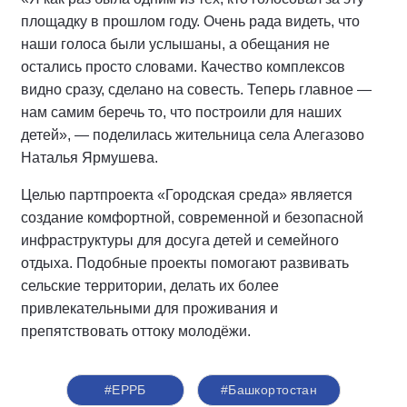
площадку в прошлом году. Очень рада видеть, что
наши голоса были услышаны, а обещания не
остались просто словами. Качество комплексов
видно сразу, сделано на совесть. Теперь главное —
нам самим беречь то, что построили для наших
детей», — поделилась жительница села Алегазово
Наталья Ярмушева.
Целью партпроекта «Городская среда» является
создание комфортной, современной и безопасной
инфраструктуры для досуга детей и семейного
отдыха. Подобные проекты помогают развивать
сельские территории, делать их более
привлекательными для проживания и
препятствовать оттоку молодёжи.
#ЕРРБ
#Башкортостан