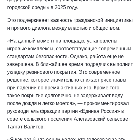
городской среды» в 2025 году.
Это подчёркивает важность гражданской инициативы
и прямого диалога между властью и обществом.
«На данный момент на площадке установлены
игровые комплексы, соответствующие современным
стандартам безопасности. Однако, работа ещё не
завершена. В ближайшее время подрядчик выполнит
укладку резинового покрытия. Это современное
решение, которое значительно снижает риск травм
при падении во время активных игр. Кроме того,
такое покрытие долговечно, не задерживает воду
после дождя и легко моется», — прокомментировал
руководитель фракции партии «Единая Россия» в
совете сельского поселения Алегазовский сельсовет
Талгат Валитов.
«Я как раз была одним из тех, кто голосовал за эту