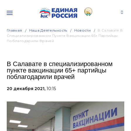
Главная
Наша Деятельность
Новости
В Салавате В
Специализированном Пункте Вакцинации 65+ Партийцы
Поблагодарили Врачей
В Салавате в специализированном
пункте вакцинации 65+ партийцы
поблагодарили врачей
20 декабря 2021,
10:15