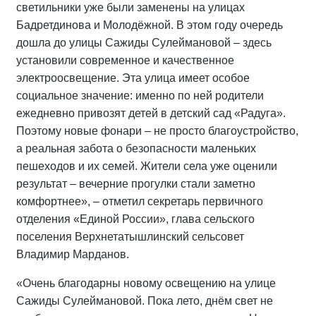
светильники уже были заменены на улицах
Бадретдинова и Молодёжной. В этом году очередь
дошла до улицы Сажиды Сулеймановой – здесь
установили современное и качественное
электроосвещение. Эта улица имеет особое
социальное значение: именно по ней родители
ежедневно привозят детей в детский сад «Радуга».
Поэтому новые фонари – не просто благоустройство,
а реальная забота о безопасности маленьких
пешеходов и их семей. Жители села уже оценили
результат – вечерние прогулки стали заметно
комфортнее», – отметил секретарь первичного
отделения «Единой России», глава сельского
поселения Верхнетатышлинский сельсовет
Владимир Марданов.
«Очень благодарны новому освещению на улице
Сажиды Сулеймановой. Пока лето, днём свет не