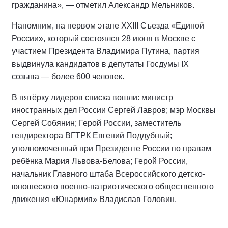
гражданина», — отметил Александр Мельников.
Напомним, на первом этапе XXIII Съезда «Единой
России», который состоялся 28 июня в Москве с
участием Президента Владимира Путина, партия
выдвинула кандидатов в депутаты Госдумы IX
созыва — более 600 человек.
В пятёрку лидеров списка вошли: министр
иностранных дел России Сергей Лавров; мэр Москвы
Сергей Собянин; Герой России, заместитель
гендиректора ВГТРК Евгений Поддубный;
уполномоченный при Президенте России по правам
ребёнка Мария Львова-Белова; Герой России,
начальник Главного штаба Всероссийского детско-
юношеского военно-патриотического общественного
движения «Юнармия» Владислав Головин.