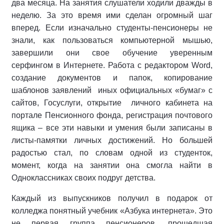
два месяца. На занятия слушатели ходили дважды в
неделю. За это время ими сделан огромный шаг
вперед. Если изначально студенты-пенсионеры не
знали, как пользоваться компьютерной мышью,
завершили они свое обучение уверенным
серфингом в Интернете. Работа с редактором Word,
создание документов и папок, копирование
шаблонов заявлений иных официальных «бумаг» с
сайтов, Госуслуги, открытие личного кабинета на
портале Пенсионного фонда, регистрация почтового
ящика – все эти навыки и умения были записаны в
листы-памятки личных достижений. Но большей
радостью стал, по словам одной из студенток,
момент, когда на занятии она смогла найти в
Одноклассниках своих подруг детства.
Каждый из выпускников получил в подарок от
колледжа понятный учебник «Азбука интернета». Это
не первая группа пенсионеров, прошедшая