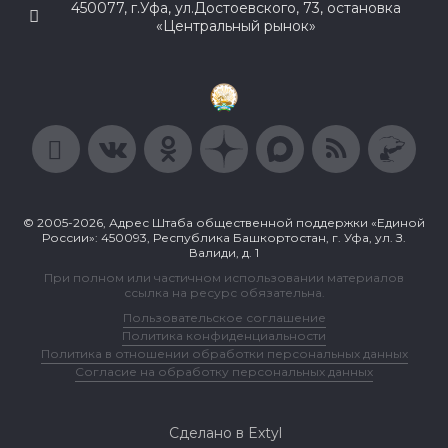
450077, г.Уфа, ул.Достоевского, 73, остановка
«Центральный рынок»
© 2005-2026, Адрес Штаба общественной поддержки «Единой
России»: 450093, Республика Башкортостан, г. Уфа, ул. З.
Валиди, д. 1
При полном или частичном использовании материалов
ссылка на ресурс обязательна.
Пользовательское соглашение
Политика конфиденциальности
Политика в отношении обработки персональных данных
Согласие на обработку персональных данных
Сделано в Extyl