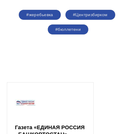
#жеребьевка
#Центризбирком
#бюллетени
Газета «ЕДИНАЯ РОССИЯ