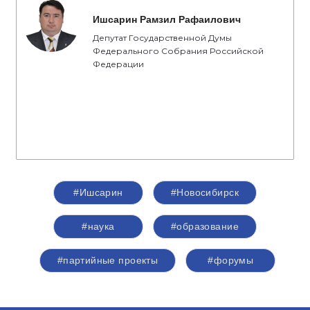
Ишсарин Рамзил Рафаилович
Депутат Государственной Думы
Федерального Собрания Российской
Федерации
#Ишсарин
#Новосибирск
#наука
#образование
#партийные проекты
#форумы