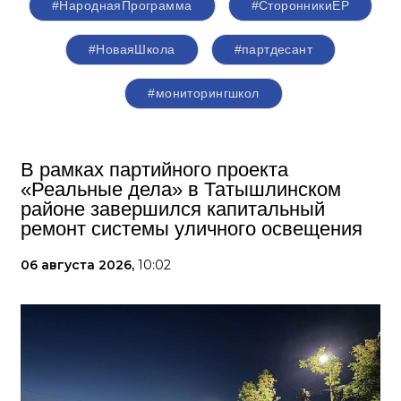
#НароднаяПрограмма
#СторонникиЕР
#НоваяШкола
#партдесант
#мониторингшкол
В рамках партийного проекта
«Реальные дела» в Татышлинском
районе завершился капитальный
ремонт системы уличного освещения
06 августа 2026,
10:02