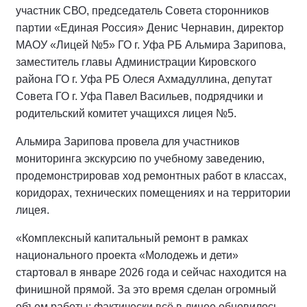
участник СВО, председатель Совета сторонников
партии «Единая Россия» Денис Чернавин, директор
МАОУ «Лицей №5» ГО г. Уфа РБ Альмира Зарипова,
заместитель главы Администрации Кировского
района ГО г. Уфа РБ Олеся Ахмадуллина, депутат
Совета ГО г. Уфа Павел Васильев, подрядчики и
родительский комитет учащихся лицея №5.
Альмира Зарипова провела для участников
мониторинга экскурсию по учебному заведению,
продемонстрировав ход ремонтных работ в классах,
коридорах, технических помещениях и на территории
лицея.
«Комплексный капитальный ремонт в рамках
национального проекта «Молодежь и дети»
стартовал в январе 2026 года и сейчас находится на
финишной прямой. За это время сделан огромный
объем работы: фактически всё в лицее обновилось.