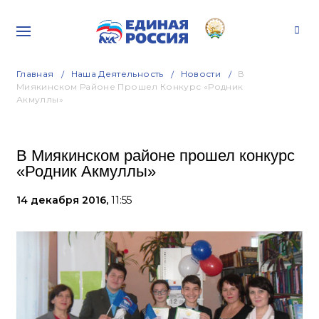
Главная
Наша Деятельность
Новости
В
Миякинском Районе Прошел Конкурс «Родник
Акмуллы»
В Миякинском районе прошел конкурс
«Родник Акмуллы»
14 декабря 2016,
11:55