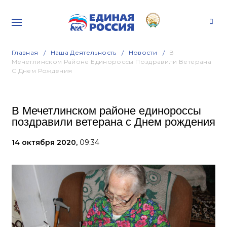
Главная
Наша Деятельность
Новости
В
Мечетлинском Районе Единороссы Поздравили Ветерана
С Днем Рождения
В Мечетлинском районе единороссы
поздравили ветерана с Днем рождения
14 октября 2020,
09:34