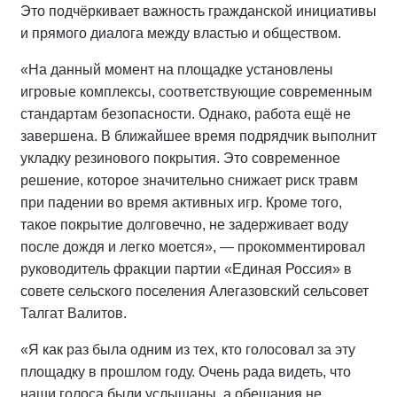
Это подчёркивает важность гражданской инициативы
и прямого диалога между властью и обществом.
«На данный момент на площадке установлены
игровые комплексы, соответствующие современным
стандартам безопасности. Однако, работа ещё не
завершена. В ближайшее время подрядчик выполнит
укладку резинового покрытия. Это современное
решение, которое значительно снижает риск травм
при падении во время активных игр. Кроме того,
такое покрытие долговечно, не задерживает воду
после дождя и легко моется», — прокомментировал
руководитель фракции партии «Единая Россия» в
совете сельского поселения Алегазовский сельсовет
Талгат Валитов.
«Я как раз была одним из тех, кто голосовал за эту
площадку в прошлом году. Очень рада видеть, что
наши голоса были услышаны, а обещания не