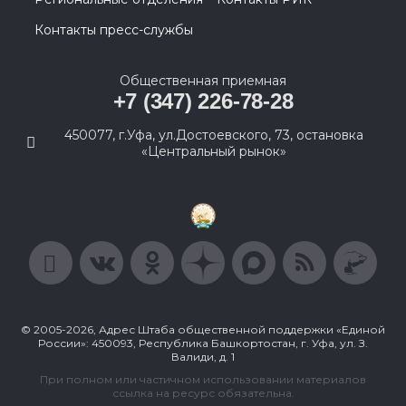
Контакты пресс-службы
Общественная приемная
+7 (347) 226-78-28
450077, г.Уфа, ул.Достоевского, 73, остановка
«Центральный рынок»
© 2005-2026, Адрес Штаба общественной поддержки «Единой
России»: 450093, Республика Башкортостан, г. Уфа, ул. З.
Валиди, д. 1
При полном или частичном использовании материалов
ссылка на ресурс обязательна.