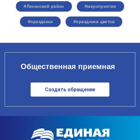
#Ленинский район
#мероприятия
#праздники
#праздники цветов
Общественная приемная
Создать обращение