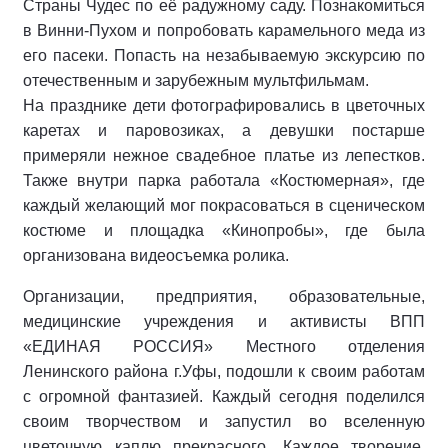
Страны Чудес по её радужному саду. Познакомиться
в Винни-Пухом и попробовать карамельного меда из
его пасеки. Попасть на незабываемую экскурсию по
отечественным и зарубежным мультфильмам.
На празднике дети фотографировались в цветочных
каретах и паровозиках, а девушки постарше
примеряли нежное свадебное платье из лепестков.
Также внутри парка работала «Костюмерная», где
каждый желающий мог покрасоваться в сценическом
костюме и площадка «Кинопробы», где была
организована видеосъемка ролика.
Организации, предприятия, образовательные,
медицинские учреждения и активисты ВПП
«ЕДИНАЯ РОССИЯ» Местного отделения
Ленинского района г.Уфы, подошли к своим работам
с огромной фантазией. Каждый сегодня поделился
своим творчеством и запустил во вселенную
цветочную каплю прекрасного. Каждое творение,