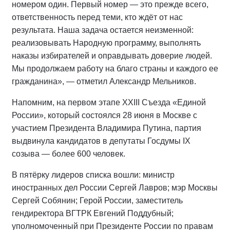
номером один. Первый номер — это прежде всего,
ответственность перед теми, кто ждёт от нас
результата. Наша задача остается неизменной:
реализовывать Народную программу, выполнять
наказы избирателей и оправдывать доверие людей.
Мы продолжаем работу на благо страны и каждого ее
гражданина», — отметил Александр Мельников.
Напомним, на первом этапе XXIII Съезда «Единой
России», который состоялся 28 июня в Москве с
участием Президента Владимира Путина, партия
выдвинула кандидатов в депутаты Госдумы IX
созыва — более 600 человек.
В пятёрку лидеров списка вошли: министр
иностранных дел России Сергей Лавров; мэр Москвы
Сергей Собянин; Герой России, заместитель
гендиректора ВГТРК Евгений Поддубный;
уполномоченный при Президенте России по правам