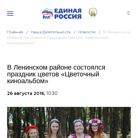
Главная
Наша Деятельность
Новости
В Ленинском
Районе Состоялся Праздник Цветов «Цветочный
Киноальбом»
В Ленинском районе состоялся
праздник цветов «Цветочный
киноальбом»
26 августа 2016,
10:30