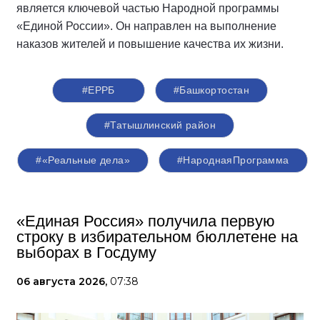
является ключевой частью Народной программы
«Единой России». Он направлен на выполнение
наказов жителей и повышение качества их жизни.
#ЕРРБ
#Башкортостан
#Татышлинский район
#«Реальные дела»
#НароднаяПрограмма
«Единая Россия» получила первую
строку в избирательном бюллетене на
выборах в Госдуму
06 августа 2026,
07:38