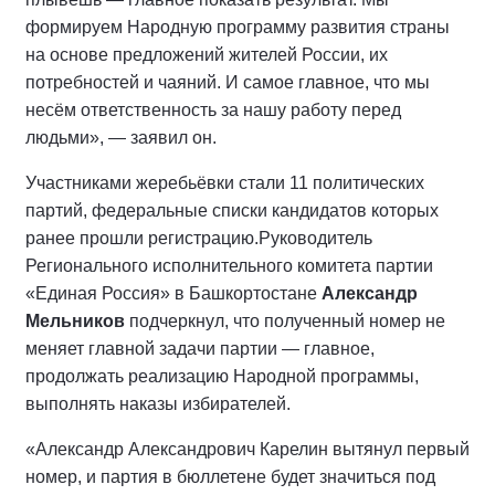
формируем Народную программу развития страны
на основе предложений жителей России, их
потребностей и чаяний. И самое главное, что мы
несём ответственность за нашу работу перед
людьми», — заявил он.
Участниками жеребьёвки стали 11 политических
партий, федеральные списки кандидатов которых
ранее прошли регистрацию.
Руководитель
Регионального исполнительного комитета партии
«Единая Россия» в Башкортостане
Александр
Мельников
подчеркнул, что полученный номер не
меняет главной задачи партии — главное,
продолжать реализацию Народной программы,
выполнять наказы избирателей.
«Александр Александрович Карелин вытянул первый
номер, и партия в бюллетене будет значиться под