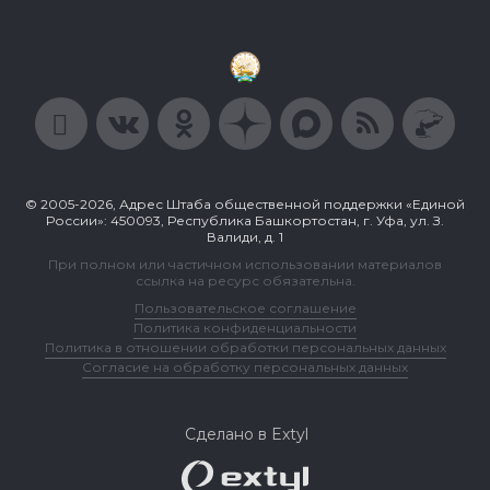
© 2005-2026, Адрес Штаба общественной поддержки «Единой
России»: 450093, Республика Башкортостан, г. Уфа, ул. З.
Валиди, д. 1
При полном или частичном использовании материалов
ссылка на ресурс обязательна.
Пользовательское соглашение
Политика конфиденциальности
Политика в отношении обработки персональных данных
Согласие на обработку персональных данных
Сделано в Extyl