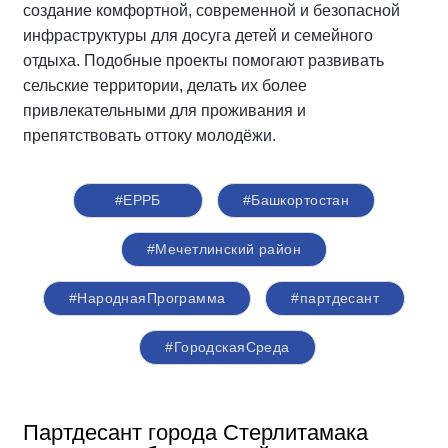
создание комфортной, современной и безопасной
инфраструктуры для досуга детей и семейного
отдыха. Подобные проекты помогают развивать
сельские территории, делать их более
привлекательными для проживания и
препятствовать оттоку молодёжи.
#ЕРРБ
#Башкортостан
#Мечетлинский район
#НароднаяПрограмма
#партдесант
#ГородскаяСреда
Партдесант города Стерлитамака