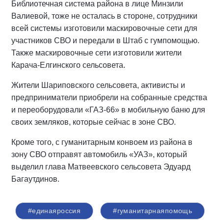
Библиотечная система района в лице Минзили
Валиевой, тоже не осталась в стороне, сотрудники
всей системы изготовили маскировочные сети для
участников СВО и передали в Штаб с гумпомощью.
Также маскировочные сети изготовили жители
Карача-Елгинского сельсовета.
Жители Шариповского сельсовета, активисты и
предприниматели приобрели на собранные средства
и переоборудовали «ГАЗ-66» в мобильную баню для
своих земляков, которые сейчас в зоне СВО.
Кроме того, с гуманитарным конвоем из района в
зону СВО отправят автомобиль «УАЗ», который
выделил глава Матвеевского сельсовета Эдуард
Багаутдинов.
#единаяроссия
#гуманитарнаяпомощь