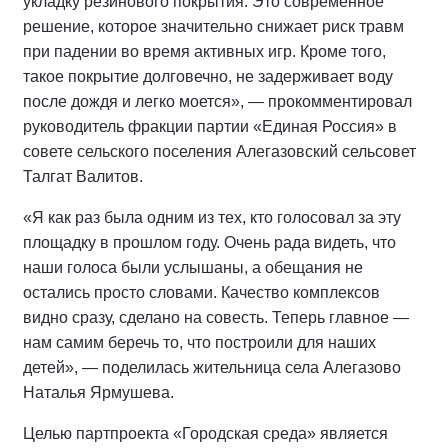
укладку резинового покрытия. Это современное
решение, которое значительно снижает риск травм
при падении во время активных игр. Кроме того,
такое покрытие долговечно, не задерживает воду
после дождя и легко моется», — прокомментировал
руководитель фракции партии «Единая Россия» в
совете сельского поселения Алегазовский сельсовет
Талгат Валитов.
«Я как раз была одним из тех, кто голосовал за эту
площадку в прошлом году. Очень рада видеть, что
наши голоса были услышаны, а обещания не
остались просто словами. Качество комплексов
видно сразу, сделано на совесть. Теперь главное —
нам самим беречь то, что построили для наших
детей», — поделилась жительница села Алегазово
Наталья Ярмушева.
Целью партпроекта «Городская среда» является