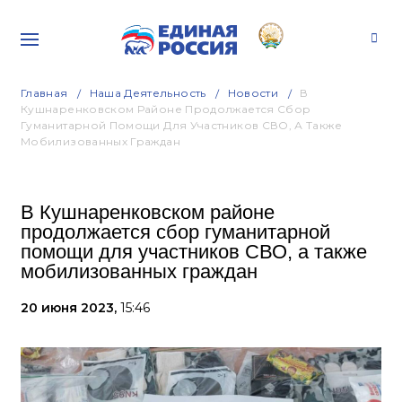
Главная
Наша Деятельность
Новости
В
Кушнаренковском Районе Продолжается Сбор
Гуманитарной Помощи Для Участников СВО, А Также
Мобилизованных Граждан
В Кушнаренковском районе
продолжается сбор гуманитарной
помощи для участников СВО, а также
мобилизованных граждан
20 июня 2023,
15:46