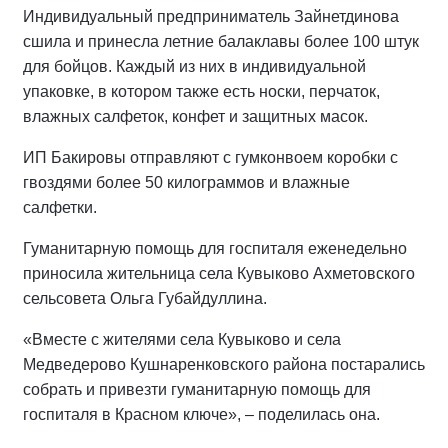
Индивидуальный предприниматель Зайнетдинова
сшила и принесла летние балаклавы более 100 штук
для бойцов. Каждый из них в индивидуальной
упаковке, в котором также есть носки, перчаток,
влажных салфеток, конфет и защитных масок.
ИП Бакировы отправляют с гумконвоем коробки с
гвоздями более 50 килограммов и влажные
салфетки.
Гуманитарную помощь для госпиталя еженедельно
приносила жительница села Кувыково Ахметовского
сельсовета Ольга Губайдуллина.
«Вместе с жителями села Кувыково и села
Медведерово Кушнаренковского района постарались
собрать и привезти гуманитарную помощь для
госпиталя в Красном ключе», – поделилась она.