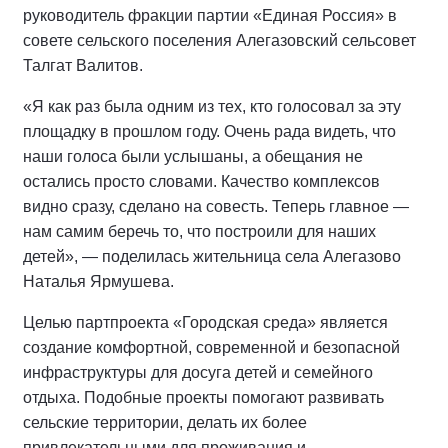
руководитель фракции партии «Единая Россия» в
совете сельского поселения Алегазовский сельсовет
Талгат Валитов.
«Я как раз была одним из тех, кто голосовал за эту
площадку в прошлом году. Очень рада видеть, что
наши голоса были услышаны, а обещания не
остались просто словами. Качество комплексов
видно сразу, сделано на совесть. Теперь главное —
нам самим беречь то, что построили для наших
детей», — поделилась жительница села Алегазово
Наталья Ярмушева.
Целью партпроекта «Городская среда» является
создание комфортной, современной и безопасной
инфраструктуры для досуга детей и семейного
отдыха. Подобные проекты помогают развивать
сельские территории, делать их более
привлекательными для проживания и