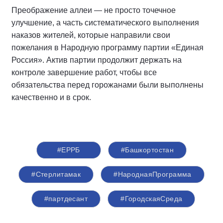
Преображение аллеи — не просто точечное
улучшение, а часть систематического выполнения
наказов жителей, которые направили свои
пожелания в Народную программу партии «Единая
Россия». Актив партии продолжит держать на
контроле завершение работ, чтобы все
обязательства перед горожанами были выполнены
качественно и в срок.
#ЕРРБ
#Башкортостан
#Стерлитамак
#НароднаяПрограмма
#партдесант
#ГородскаяСреда