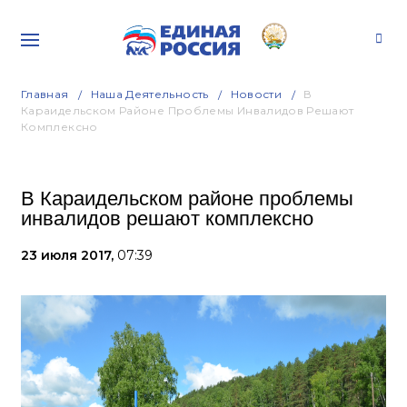
Главная
Наша Деятельность
Новости
В
Караидельском Районе Проблемы Инвалидов Решают
Комплексно
В Караидельском районе проблемы
инвалидов решают комплексно
23 июля 2017,
07:39