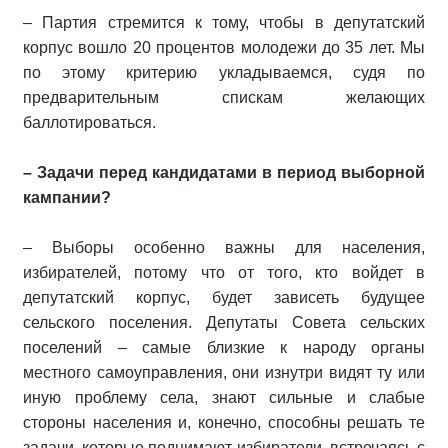
– Партия стремится к тому, чтобы в депутатский
корпус вошло 20 процентов молодежи до 35 лет. Мы
по этому критерию укладываемся, судя по
предварительным спискам желающих
баллотироваться.
– Задачи перед кандидатами в период выборной
кампании?
– Выборы особенно важны для населения,
избирателей, потому что от того, кто войдет в
депутатский корпус, будет зависеть будущее
сельского поселения. Депутаты Совета сельских
поселений – самые близкие к народу органы
местного самоуправления, они изнутри видят ту или
иную проблему села, знают сильные и слабые
стороны населения и, конечно, способны решать те
задачи, которые поднимают избиратели, встречаясь с