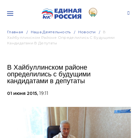
Главная
Наша Деятельность
Новости
В
Хайбуллинском Районе Определились С Будущими
Кандидатами В Депутаты
В Хайбуллинском районе
определились с будущими
кандидатами в депутаты
01 июня 2015,
19:11