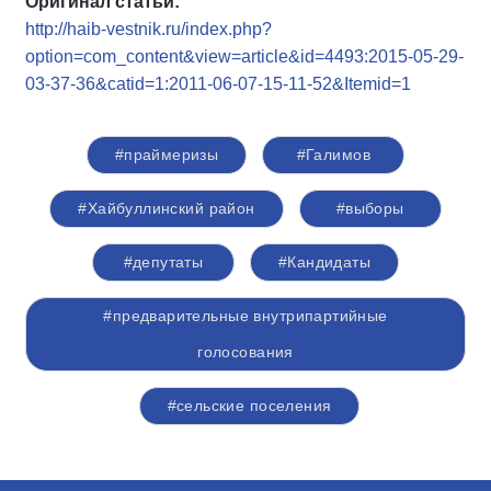
Оригинал статьи:
http://haib-vestnik.ru/index.php?
option=com_content&view=article&id=4493:2015-05-29-
03-37-36&catid=1:2011-06-07-15-11-52&Itemid=1
#праймеризы
#Галимов
#Хайбуллинский район
#выборы
#депутаты
#Кандидаты
#предварительные внутрипартийные
голосования
#сельские поселения