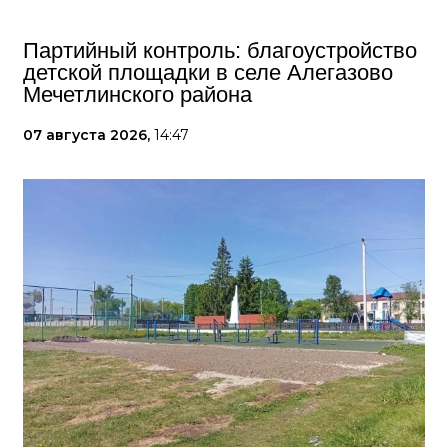
Партийный контроль: благоустройство
детской площадки в селе Алегазово
Мечетлинского района
07 августа 2026,
14:47