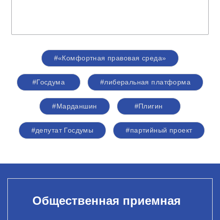
#«Комфортная правовая среда»
#Госдума
#либеральная платформа
#Марданшин
#Плигин
#депутат Госдумы
#партийный проект
Общественная приемная