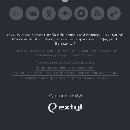
© 2005-2026, Адрес Штаба общественной поддержки «Единой
России»: 450093, Республика Башкортостан, г. Уфа, ул. З.
Валиди, д. 1
При полном или частичном использовании материалов
ссылка на ресурс обязательна.
Пользовательское соглашение
Политика конфиденциальности
Политика в отношении обработки персональных данных
Согласие на обработку персональных данных
Сделано в Extyl