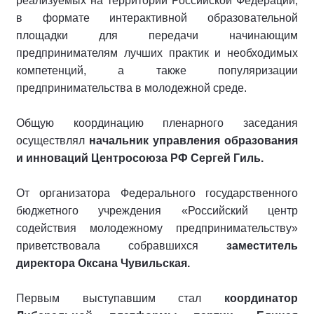
реализуемых на территории Российской Федерации,
в формате интерактивной образовательной
площадки для передачи начинающим
предпринимателям лучших практик и необходимых
компетенций, а также популяризации
предпринимательства в молодежной среде.
Общую координацию пленарного заседания
осуществлял
начальник управления образования
и инноваций Центросоюза РФ Сергей Гиль.
От организатора Федерального государственного
бюджетного учреждения «Российский центр
содействия молодежному предпринимательству»
приветствовала собравшихся
заместитель
директора Оксана Чувильская.
Первым выступавшим стал
координатор