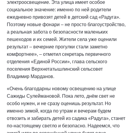
электроосвещение. Эта улица имеет особое
социальное значение: именно по ней родители
ежедневно привозят детей в детский сад «Радуга».
Поэтому новые фонари – не просто благоустройство,
а реальная забота о безопасности маленьких
пешеходов и их семей. Жители села уже оценили
результат – вечерние прогулки стали заметно
комфортнее», – отметил секретарь первичного
отделения «Единой России», глава сельского
поселения Верхнетатышлинский сельсовет
Владимир Марданов.
«Очень благодарны новому освещению на улице
Сажиды Сулеймановой. Пока лето, днём свет не
особо нужен, и не сразу оценишь результат. Но
именно зимой, когда по утрам и вечерам будем
отвозить и забирать детей из садика «Радуга», станет
по-настоящему светло и безопасно. Надеемся, что