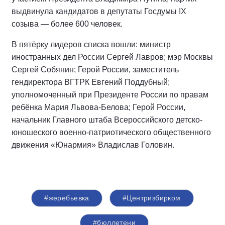
выдвинула кандидатов в депутаты Госдумы IX
созыва — более 600 человек.
В пятёрку лидеров списка вошли: министр
иностранных дел России Сергей Лавров; мэр Москвы
Сергей Собянин; Герой России, заместитель
гендиректора ВГТРК Евгений Поддубный;
уполномоченный при Президенте России по правам
ребёнка Мария Львова-Белова; Герой России,
начальник Главного штаба Всероссийского детско-
юношеского военно-патриотического общественного
движения «Юнармия» Владислав Головин.
#жеребьевка
#Центризбирком
#бюллетени