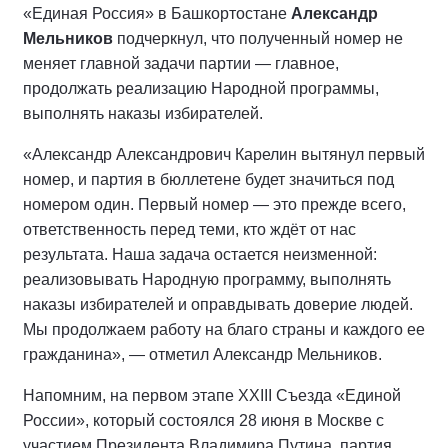
«Единая Россия» в Башкортостане
Александр
Мельников
подчеркнул, что полученный номер не
меняет главной задачи партии — главное,
продолжать реализацию Народной программы,
выполнять наказы избирателей.
«Александр Александрович Карелин вытянул первый
номер, и партия в бюллетене будет значиться под
номером один. Первый номер — это прежде всего,
ответственность перед теми, кто ждёт от нас
результата. Наша задача остается неизменной:
реализовывать Народную программу, выполнять
наказы избирателей и оправдывать доверие людей.
Мы продолжаем работу на благо страны и каждого ее
гражданина», — отметил Александр Мельников.
Напомним, на первом этапе XXIII Съезда «Единой
России», который состоялся 28 июня в Москве с
участием Президента Владимира Путина, партия