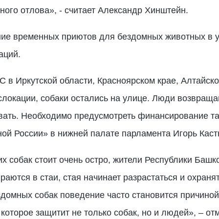
ного отлова», - считает Александр Хинштейн.
ие временных приютов для бездомных животных в 
аций.
 в Иркутской области, Красноярском крае, Алтайск
слокации, собаки остались на улице. Люди возвраща
ать. Необходимо предусмотреть финансирование так
ой России» в нижней палате парламента Игорь Каст
 собак стоит очень остро, жители Республики Башко
раются в стаи, стая начинает разрастаться и охраня
здомных собак поведение часто становится причиной
которое защитит не только собак, но и людей», – о