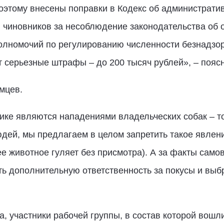
Поэтому внесены поправки в Кодекс об администрат
 чиновников за несоблюдение законодательства об 
олномочий по регулированию численности безнадзо
т серьезные штрафы – до 200 тысяч рублей», – поя
мцев.
ике являются нападениями владельческих собак – то
ей, мы предлагаем в целом запретить такое явлени
е животное гуляет без присмотра). А за факты сам
ть дополнительную ответственность за покусы и вы
 участники рабочей группы, в состав которой вошл