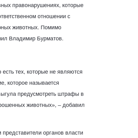
ивных правонарушениях, которые
ответственном отношении с
рных животных. Помимо
снил Владимир Бурматов.
 есть тех, которые не являются
е, которое называется
овыгула предусмотреть штрафы в
брошенных животных», – добавил
и представители органов власти