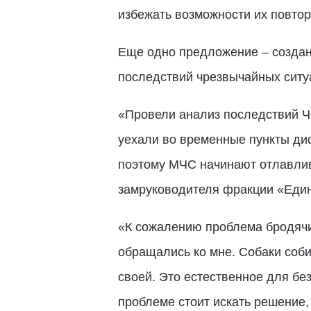
избежать возможности их повтор
Еще одно предложение – создан
последствий чрезвычайных ситу
«Провели анализ последствий ЧС
уехали во временные пункты ди
поэтому МЧС начинают отлавлив
замруководителя фракции «Един
«К сожалению проблема бродячих
обращались ко мне. Собаки соби
своей. Это естественное для бе
проблеме стоит искать решение, 