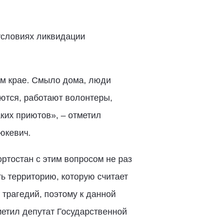
условиях ликвидации
ом крае. Смыло дома, люди
ются, работают волонтеры,
их приютов», – отметил
юкевич.
ртостан с этим вопросом не раз
ть территорию, которую считает
 трагедий, поэтому к данной
тметил депутат Государственной