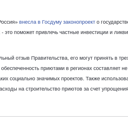
Россия»
внесла в Госдуму законопроект
о государств
- это поможет привлечь частные инвестиции и ликв
ьный отзыв Правительства, его могут принять в тре
 обеспеченность приютами в регионах составляет не
ких социально значимых проектов. Также использов
расходы на строительство приютов за счет упрощени