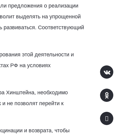
али предложения о реализации
озволит выделять на упрощенной
ь развиваться. Соответствующий
рования этой деятельности и
тах РФ на условиях
ра Хинштейна, необходимо
и не позволят перейти к
кцинации и возврата, чтобы