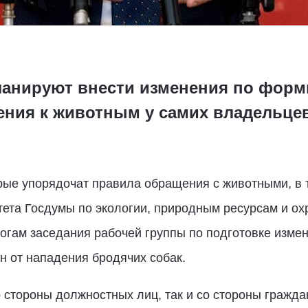
ланируют внести изменения по фор
ения к животным у самих владельце
орые упорядочат правила обращения с животными, в 
ета Госдумы по экологии, природным ресурсам и о
гам заседания рабочей группы по подготовке измен
н от нападения бродячих собак.
о стороны должностных лиц, так и со стороны граж