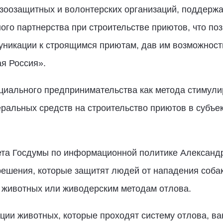
, зоозащитных и волонтерских организаций, поддерж
ого партнерства при строительстве приютов, что п
уникации к строящимся приютам, дав им возможност
я Россия».
циального предпринимательства как метода стимули
ральных средств на строительство приютов в субъек
ета Госдумы по информационной политике Александ
шения, которые защитят людей от нападения собак 
животных или живодерским методам отлова.
ции животных, которые проходят систему отлова, ва