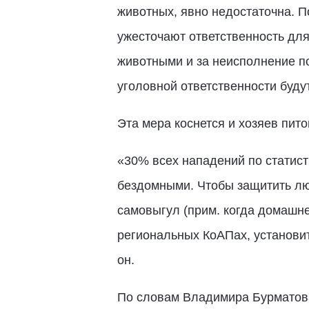
животных, явно недостаточна. 
ужесточают ответственность для
животными и за неисполнение п
уголовной ответственности буду
Эта мера коснется и хозяев пито
«30% всех нападений по статист
бездомными. Чтобы защитить люд
самовыгул (прим. когда домашне
региональных КоАПах, установи
он.
По словам Владимира Бурматова,