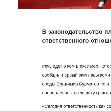
В законодательство п
ответственного отнош
Речь идет о комплексе мер, кот
сообщил первый замглавы комит
среды Владимир Бурматов по ито
направленных на защиту гражда
«Сегодня ответственность как с