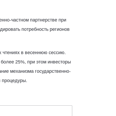
енно-частном партнерстве при
идировать потребность регионов
х чтениях в весеннюю сессию.
 более 25%, при этом инвесторы
ание механизма государственно-
я процедуры.