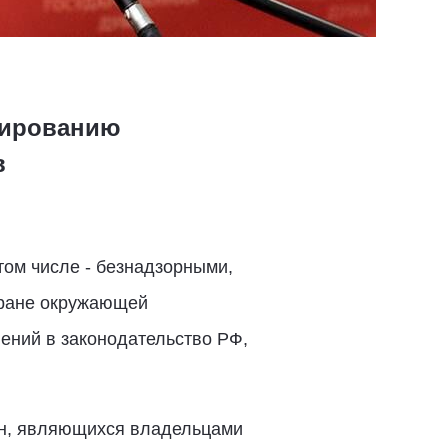
мированию
в
том числе - безнадзорными,
хране окружающей
ений в законодательство РФ,
дан, являющихся владельцами