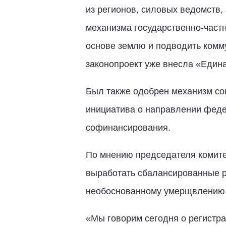
из регионов, силовых ведомств
механизма государственно-частн
основе землю и подводить комм
законопроект уже внесла «Едина
Был также одобрен механизм со
инициатива о направлении феде
софинансирования.
По мнению председателя комит
выработать сбалансированные ре
необоснованному умерщвлению 
«Мы говорим сегодня о регистра