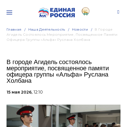
Главная
Наша Деятельность
Новости
В Городе
Агидель Состоялось Мероприятие, Посвященное Памяти
Офицера Группы «Альфа» Руслана Холбана
В городе Агидель состоялось
мероприятие, посвященное памяти
офицера группы «Альфа» Руслана
Холбана
15 мая 2026,
12:10