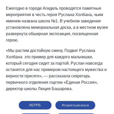
Ежегодно в городе Агидель проводятся памятные
мероприятия в честь героя Руслана Холбана, чьим
именем названа школа №1. В учебном заведении
установлена мемориальная доска, а в местном музее
развернута обширная экспозиция, посвященная
герою.
«Мы растим достойную смену. Подвиг Руслана
Холбана ­ это пример для каждого мальчишки,
который сегодня сидит за партой. Руслан навсегда
останется для нас примером настоящего мужества и
верности присяге», — рассказала секретарь
первичного отделения партии «Единая Россия»,
директор школы Люция Башарова.
#ЕРРБ
#памятьвоинов