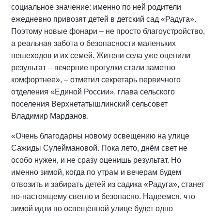
социальное значение: именно по ней родители
ежедневно привозят детей в детский сад «Радуга».
Поэтому новые фонари – не просто благоустройство,
а реальная забота о безопасности маленьких
пешеходов и их семей. Жители села уже оценили
результат – вечерние прогулки стали заметно
комфортнее», – отметил секретарь первичного
отделения «Единой России», глава сельского
поселения Верхнетатышлинский сельсовет
Владимир Марданов.
«Очень благодарны новому освещению на улице
Сажиды Сулеймановой. Пока лето, днём свет не
особо нужен, и не сразу оценишь результат. Но
именно зимой, когда по утрам и вечерам будем
отвозить и забирать детей из садика «Радуга», станет
по-настоящему светло и безопасно. Надеемся, что
зимой идти по освещённой улице будет одно