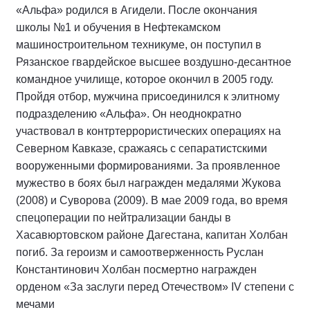
«Альфа» родился в Агидели. После окончания
школы №1 и обучения в Нефтекамском
машиностроительном техникуме, он поступил в
Рязанское гвардейское высшее воздушно-десантное
командное училище, которое окончил в 2005 году.
Пройдя отбор, мужчина присоединился к элитному
подразделению «Альфа». Он неоднократно
участвовал в контртеррористических операциях на
Северном Кавказе, сражаясь с сепаратистскими
вооруженными формированиями. За проявленное
мужество в боях был награжден медалями Жукова
(2008) и Суворова (2009). В мае 2009 года, во время
спецоперации по нейтрализации банды в
Хасавюртовском районе Дагестана, капитан Холбан
погиб. За героизм и самоотверженность Руслан
Константинович Холбан посмертно награжден
орденом «За заслуги перед Отечеством» IV степени с
мечами