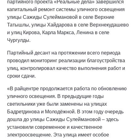
партийного проекта «Реальные дела» завершился
капитальный ремонт системы уличного освещения
улицы Сажиды Сулеймановой в селе Верхние
Татышлы, улицы Хайдарова в селе Верхнекудашево
и улиц Кирова, Карла Маркса, Ленина в селе
Чургулды.
Партийный десант на протяжении всего периода
проводил мониторинг реализации благоустройства
улиц, контролировал качество выполнения работ и
сроки сдачи.
«В райцентре продолжается работа по обновлению
уличного освещения. В предыдущие годы
светильники уже были заменены на улицах
Бадретдинова и Молодёжной. В этом году очередь
дошла до улицы Сажиды Сулеймановой – здесь
установили современное и качественное
электроосвещение. Эта улица имеет особое