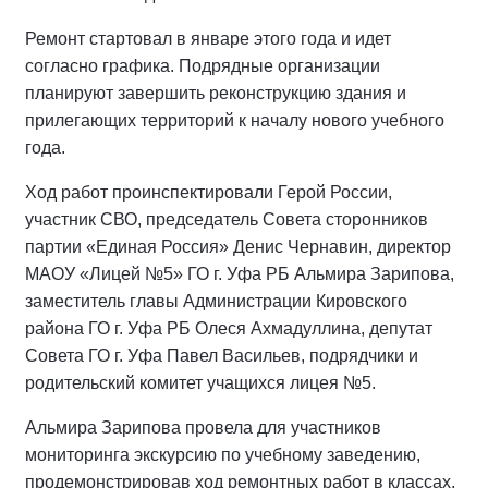
Ремонт стартовал в январе этого года и идет
согласно графика. Подрядные организации
планируют завершить реконструкцию здания и
прилегающих территорий к началу нового учебного
года.
Ход работ проинспектировали Герой России,
участник СВО, председатель Совета сторонников
партии «Единая Россия» Денис Чернавин, директор
МАОУ «Лицей №5» ГО г. Уфа РБ Альмира Зарипова,
заместитель главы Администрации Кировского
района ГО г. Уфа РБ Олеся Ахмадуллина, депутат
Совета ГО г. Уфа Павел Васильев, подрядчики и
родительский комитет учащихся лицея №5.
Альмира Зарипова провела для участников
мониторинга экскурсию по учебному заведению,
продемонстрировав ход ремонтных работ в классах,