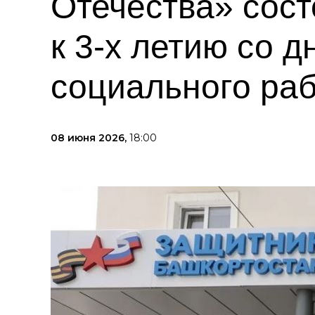
Отечества» сост
к 3-х летию со 
социального ра
08 июня 2026,
18:00