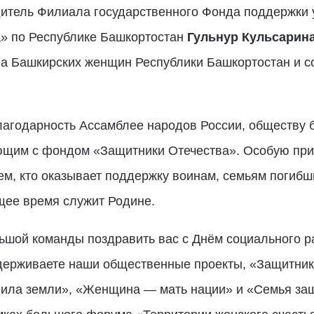
дитель Филиала государственного Фонда поддержки 
» по Республике Башкортостан
Гульнур Кульсарина
ва Башкирских женщин Республики Башкортостан и 
лагодарность Ассамблее народов России, обществу 
ющим с фондом «Защитники Отечества». Особую при
м, кто оказывает поддержку воинам, семьям погибш
ящее время служит Родине.
ьшой команды поздравить вас с Днём социального р
ддерживаете наши общественные проекты, «Защитник
ла земли», «Женщина — мать нации» и «Семья защи