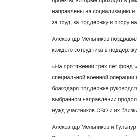
проекты, которые проходят в р
направлены на социализацию и 
за труд, за поддержку и опору 
Александр Мельников поздравил
каждого сотрудника в поддержку
«На протяжении трех лет фонд 
специальной военной операции 
благодаря поддержке руководств
выбранном направлении продолж
нужд участников СВО и их близк
Александр Мельников и Гульнур