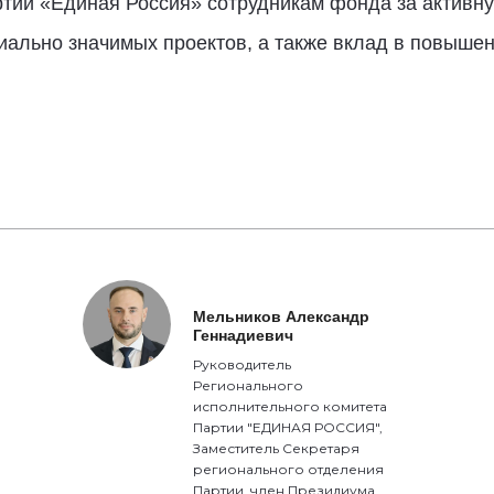
ртии «Единая Россия» сотрудникам фонда за активн
ально значимых проектов, а также вклад в повышен
Мельников Александр
Геннадиевич
Руководитель
Регионального
исполнительного комитета
Партии "ЕДИНАЯ РОССИЯ",
Заместитель Секретаря
регионального отделения
Партии, член Президиума