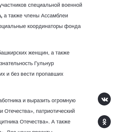
участников специальной военной
,
а также члены Ассамблеи
социальные координаторы фонда
башкирских женщин, а также
знательность Гульнур
их и без вести пропавших
аботника и выразить огромную
и Отечества», патриотический
тника Отечества». А также