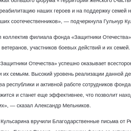
«
амках большого форума
Территории женского счасть
реабилитацию наших героев и на поддержку семей 
наших соотечественников», — подчеркнула Гульнур Ку
 коллектив филиала фонда «Защитники Отечества»
 ветеранов, участников боевых действий и их семей.
«Защитники Отечества» успешно оказывает всестор
и их семьям. Высокий уровень реализации данной де
а республики и активной работе сотрудников фонда.
ится и станет еще эффективнее, что позволит нахо
их», — сказал Александр Мельников.
 Кульсарина вручили Благодарственные письма от Р