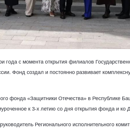
три года с момента открытия филиалов Государстве
ссии. Фонд создал и постоянно развивает комплекс
ого фонда «Защитники Отечества» в Республике Ба
уроченное к 3-х летию со дня открытия фонда и ко 
 руководитель Регионального исполнительного комит