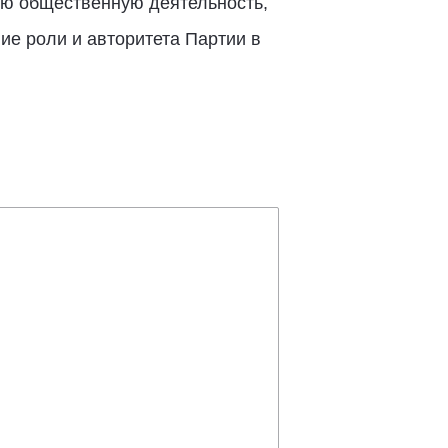
ую общественную деятельность,
ие роли и авторитета Партии в