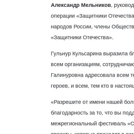
Александр Мельников
, руково
операции «Защитники Отечества
народов России, члены Общест
«Защитники Отечества».
Гульнур Кульсарина выразила б
всем организациям, сотруднича
Галинуровна адресовала всем те
героев, и всем, тем кто в насто
«Разрешите от имени нашей бол
благодарность за то, что вы по
межрегиональный фестиваль «Си