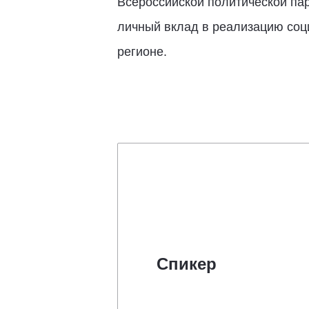
Всероссийской политической па
личный вклад в реализацию соци
регионе.
Спикер