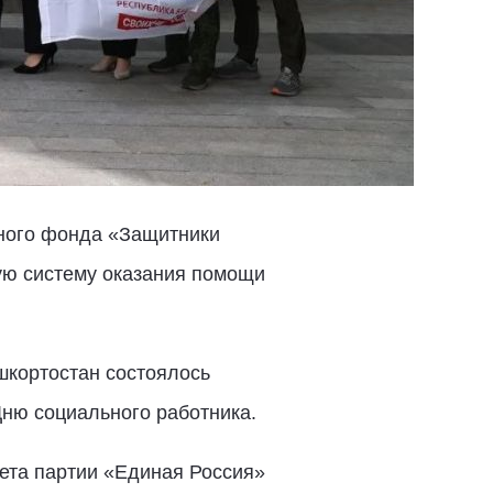
нного фонда «Защитники
ную систему оказания помощи
шкортостан состоялось
Дню социального работника.
ета партии «Единая Россия»