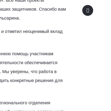
»
я
. Все наши проекты
наших защитников. Спасибо вам
льсарина.
 и отметил неоценимый вклад
оннюю помощь участникам
ятельности обеспечивается
 Мы уверены, что работа в
дить конкретные решения для
егионального отделения