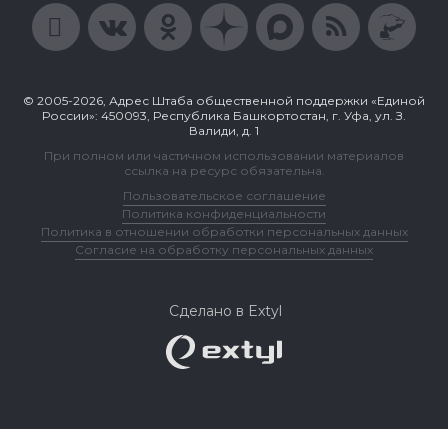
© 2005-2026, Адрес Штаба общественной поддержки «Единой
России»: 450093, Республика Башкортостан, г. Уфа, ул. З.
Валиди, д. 1
При полном или частичном использовании материалов
ссылка на ресурс обязательна.
Пользовательское соглашение
Политика конфиденциальности
Политика в отношении обработки персональных данных
Согласие на обработку персональных данных
Сделано в Extyl