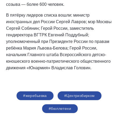
созыва — более 600 человек.
В пятёрку лидеров списка вошли: министр
иностранных дел России Сергей Лавров; мэр Москвы
Сергей Собянин; Герой России, заместитель
гендиректора ВГТРК Евгений Поддубный;
уполномоченный при Президенте России по правам
ребёнка Мария Львова-Белова; Герой России,
начальник Главного штаба Всероссийского детско-
юношеского военно-патриотического общественного
движения «Юнармия» Владислав Головин.
#жеребьевка
#Центризбирком
#бюллетени