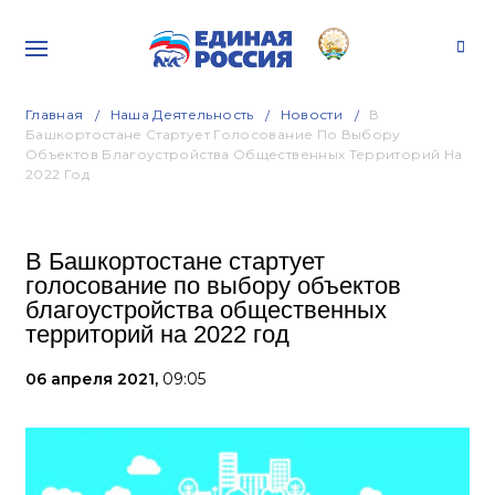
Главная
Наша Деятельность
Новости
В
Башкортостане Стартует Голосование По Выбору
Объектов Благоустройства Общественных Территорий На
2022 Год
В Башкортостане стартует
голосование по выбору объектов
благоустройства общественных
территорий на 2022 год
06 апреля 2021,
09:05