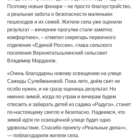
Поэтому новые фонари – не просто благоустройство,
а реальная забота о безопасности маленьких
пешеходов и их семей. Жители села уже оценили
результат – вечерние прогулки стали заметно
комфортнее», – отметил секретарь первичного
отделения «Единой России», глава сельского
поселения Верхнетатышлинский сельсовет
Владимир Марданов.
«Очень благодарны новому освещению на улице
Сажиды Сулеймановой. Пока лето, днём свет не
особо нужен, и не сразу оценишь результат. Но
именно зимой, когда по утрам и вечерам будем
отвозить и забирать детей из садика «Радуга», станет
по-настоящему светло и безопасно. Надеемся, что
зимой идти по освещённой улице будет одно
удовольствие. Спасибо проекту «Реальные дела»»,
— поблагодарили жители села.