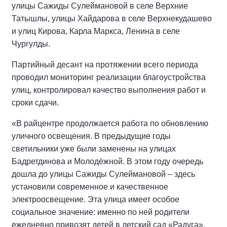
улицы Сажиды Сулеймановой в селе Верхние
Татышлы, улицы Хайдарова в селе Верхнекудашево
и улиц Кирова, Карла Маркса, Ленина в селе
Чургулды.
Партийный десант на протяжении всего периода
проводил мониторинг реализации благоустройства
улиц, контролировал качество выполнения работ и
сроки сдачи.
«В райцентре продолжается работа по обновлению
уличного освещения. В предыдущие годы
светильники уже были заменены на улицах
Бадретдинова и Молодёжной. В этом году очередь
дошла до улицы Сажиды Сулеймановой – здесь
установили современное и качественное
электроосвещение. Эта улица имеет особое
социальное значение: именно по ней родители
ежедневно привозят детей в детский сад «Радуга».