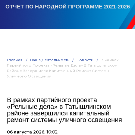
ОТЧЕТ ПО НАРОДНОЙ ПРОГРАММЕ 2021-2026
Главная
Наша Деятельность
Новости
В Рамках
Партийного Проекта «Рельные Дела» В Татышлинском
Районе Завершился Капитальный Ремонт Системы
Уличного Освещения
В рамках партийного проекта
«Рельные дела» в Татышлинском
районе завершился капитальный
ремонт системы уличного освещения
06 августа 2026,
10:02