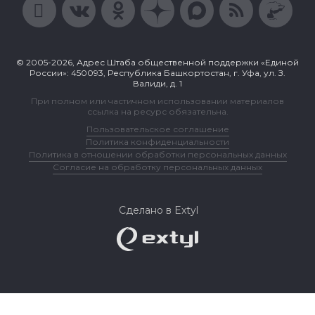
© 2005-2026, Адрес Штаба общественной поддержки «Единой
России»: 450093, Республика Башкортостан, г. Уфа, ул. З.
Валиди, д. 1
При полном или частичном использовании материалов
ссылка на ресурс обязательна.
Пользовательское соглашение
Политика конфиденциальности
Политика в отношении обработки персональных данных
Согласие на обработку персональных данных
Сделано в Extyl