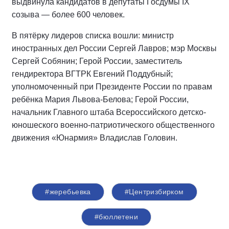
выдвинула кандидатов в депутаты Госдумы IX
созыва — более 600 человек.
В пятёрку лидеров списка вошли: министр
иностранных дел России Сергей Лавров; мэр Москвы
Сергей Собянин; Герой России, заместитель
гендиректора ВГТРК Евгений Поддубный;
уполномоченный при Президенте России по правам
ребёнка Мария Львова-Белова; Герой России,
начальник Главного штаба Всероссийского детско-
юношеского военно-патриотического общественного
движения «Юнармия» Владислав Головин.
#жеребьевка
#Центризбирком
#бюллетени