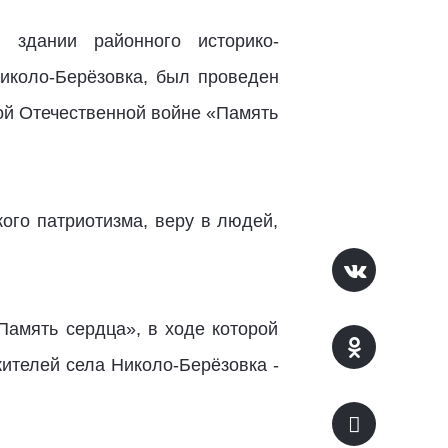
здании районного историко-
иколо-Берёзовка, был проведен
ой Отечественной войне «Память
кого патриотизма, веру в людей,
Память сердца», в ходе которой
ителей села Николо-Берёзовка -