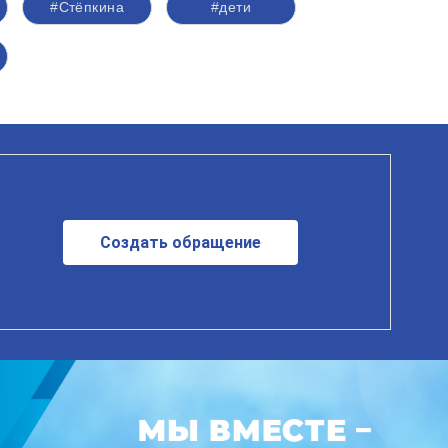
#Стёпкина
#дети
Создать обращение