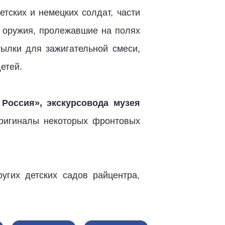
етских и немецких солдат, части
в оружия, пролежавшие на полях
тылки для зажигательной смеси,
етей.
Россия», экскурсовода музея
оригиналы некоторых фронтовых
угих детских садов райцентра,