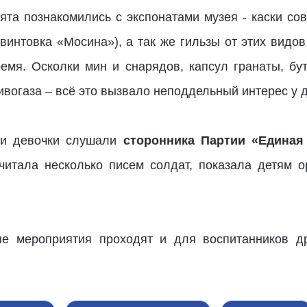
та познакомились с экспонатами музея - каски сов
 винтовка «Мосина»), а так же гильзы от этих видо
емя. Осколки мин и снарядов, капсул гранаты, бу
ивогаза – всё это вызвало неподдельный интерес у д
 и девочки слушали
сторонника Партии «Единая 
читала несколько писем солдат, показала детям 
е мероприятия проходят и для воспитанников др