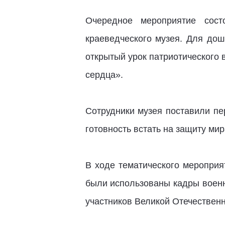
Очередное мероприятие сос
краеведческого музея. Для до
открытый урок патриотического
сердца».
Сотрудники музея поставили пер
готовность встать на защиту ми
В ходе тематического мероприя
были использованы кадры военн
участников Великой Отечествен