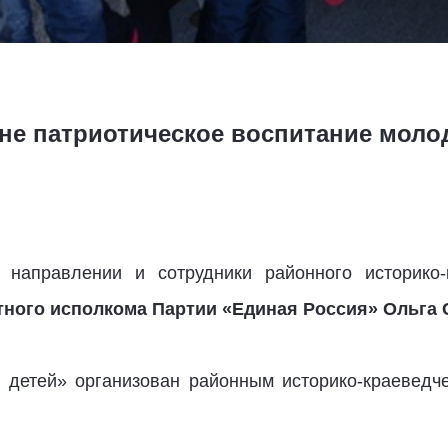
не патриотическое воспитание моло
направлении и сотрудники районного историко-к
тного исполкома Партии «Единая Россия» Ольга 
 детей» организован районным историко-краевед