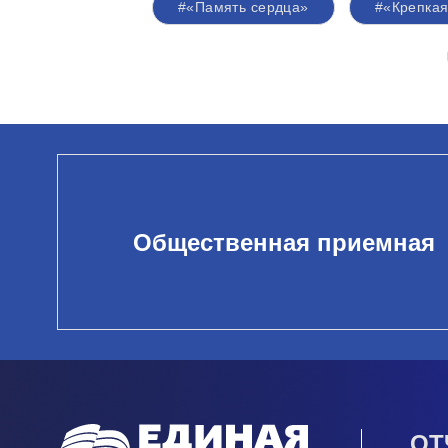
#«Память сердца»
#«Крепкая
Общественная приемная
ОТ