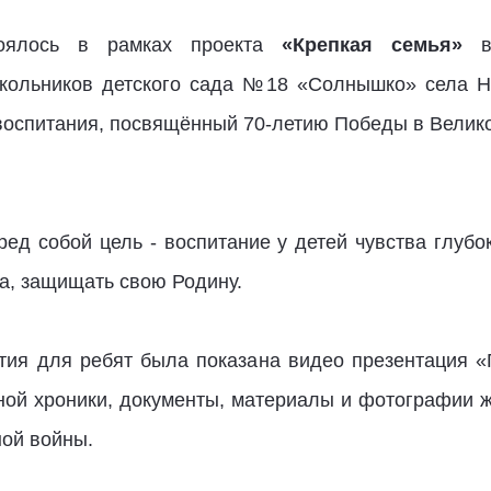
тоялось в рамках проекта
«Крепкая семья»
в 
школьников детского сада №18 «Солнышко» села Н
 воспитания, посвящённый 70-летию Победы в Велик
ед собой цель - воспитание у детей чувства глубо
ра, защищать свою Родину.
тия для ребят была показана видео презентация «
ой хроники, документы, материалы и фотографии ж
ной войны.