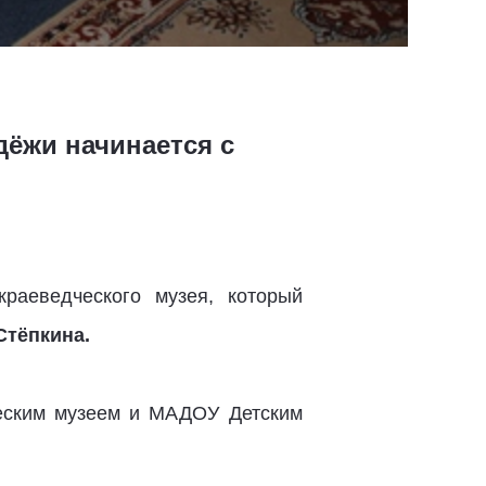
дёжи начинается с
раеведческого музея, который
Стёпкина.
ческим музеем и МАДОУ Детским