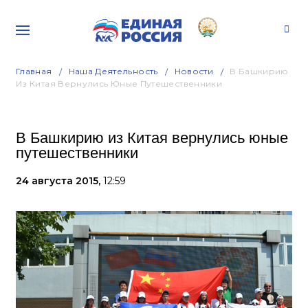
Главная
Наша Деятельность
Новости
В Башкирию
Из Китая Вернулись Юные Путешественники
В Башкирию из Китая вернулись юные
путешественники
24 августа 2015,
12:59