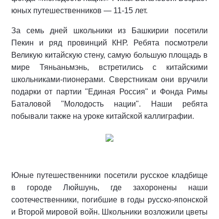
юных путешественников — 11-15 лет.
За семь дней школьники из Башкирии посетили
Пекин и ряд провинций КНР. Ребята посмотрели
Великую китайскую стену, самую большую площадь в
мире Тяньаньмэнь, встретились с китайскими
школьниками-пионерами. Сверстникам они вручили
подарки от партии "Единая Россия" и Фонда Римы
Баталовой "Молодость нации". Наши ребята
побывали также на уроке китайской каллиграфии.
Юные путешественники посетили русское кладбище
в городе Люйшунь, где захоронены наши
соотечественники, погибшие в годы русско-японской
и Второй мировой войн. Школьники возложили цветы