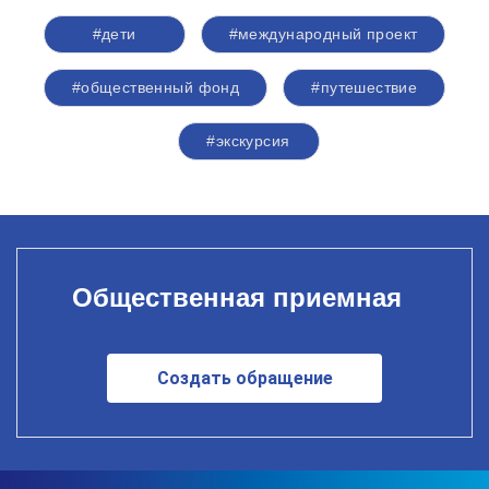
#дети
#международный проект
#общественный фонд
#путешествие
#экскурсия
Общественная приемная
Создать обращение