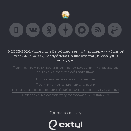
© 2005-2026, Адрес Штаба общественной поддержки «Единой
России»: 450093, Республика Башкортостан, г. Уфа, ул. З.
Валиди, д. 1
При полном или частичном использовании материалов
ссылка на ресурс обязательна.
Пользовательское соглашение
Политика конфиденциальности
Политика в отношении обработки персональных данных
Согласие на обработку персональных данных
Сделано в Extyl