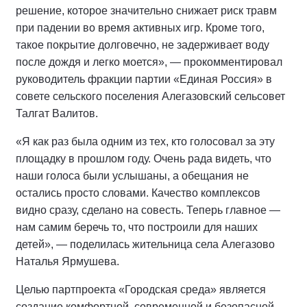
решение, которое значительно снижает риск травм
при падении во время активных игр. Кроме того,
такое покрытие долговечно, не задерживает воду
после дождя и легко моется», — прокомментировал
руководитель фракции партии «Единая Россия» в
совете сельского поселения Алегазовский сельсовет
Талгат Валитов.
«Я как раз была одним из тех, кто голосовал за эту
площадку в прошлом году. Очень рада видеть, что
наши голоса были услышаны, а обещания не
остались просто словами. Качество комплексов
видно сразу, сделано на совесть. Теперь главное —
нам самим беречь то, что построили для наших
детей», — поделилась жительница села Алегазово
Наталья Ярмушева.
Целью партпроекта «Городская среда» является
создание комфортной, современной и безопасной