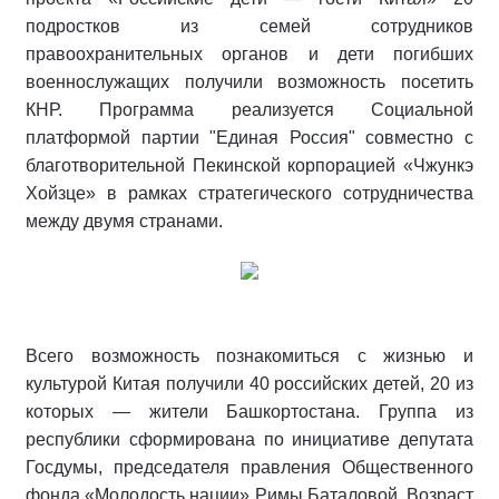
подростков из семей сотрудников
правоохранительных органов и дети погибших
военнослужащих получили возможность посетить
КНР. Программа реализуется Социальной
платформой партии "Единая Россия" совместно с
благотворительной Пекинской корпорацией «Чжункэ
Хойзце» в рамках стратегического сотрудничества
между двумя странами.
Всего возможность познакомиться с жизнью и
культурой Китая получили 40 российских детей, 20 из
которых — жители Башкортостана. Группа из
республики сформирована по инициативе депутата
Госдумы, председателя правления Общественного
фонда «Молодость нации» Римы Баталовой. Возраст