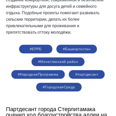
инфраструктуры для досуга детей и семейного
отдыха. Подобные проекты помогают развивать
сельские территории, делать их более
привлекательными для проживания и
препятствовать оттоку молодёжи.
#ЕРРБ
#Башкортостан
#Мечетлинский район
#НароднаяПрограмма
#партдесант
#ГородскаяСреда
Партдесант города Стерлитамака
оценил ход благоустройства аллеи на