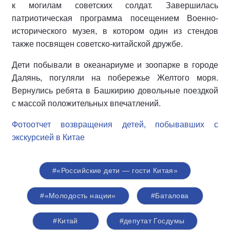
к могилам советских солдат. Завершилась
патриотическая программа посещением Военно-
исторического музея, в котором один из стендов
также посвящен советско-китайской дружбе.
Дети побывали в океанариуме и зоопарке в городе
Далянь, погуляли на побережье Желтого моря.
Вернулись ребята в Башкирию довольные поездкой
с массой положительных впечатлений.
Фотоотчет возвращения детей, побывавших с
экскурсией в Китае
#«Российские дети — гости Китая»
#«Молодость нации»
#Баталова
#Китай
#депутат Госдумы