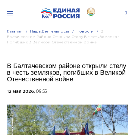
Главная
Наша Деятельность
Новости
В
Балтачевском Районе Открыли Стелу В Честь Земляков,
Погибших В Великой Отечественной Войне
В Балтачевском районе открыли стелу
в честь земляков, погибших в Великой
Отечественной войне
12 мая 2026,
09:55