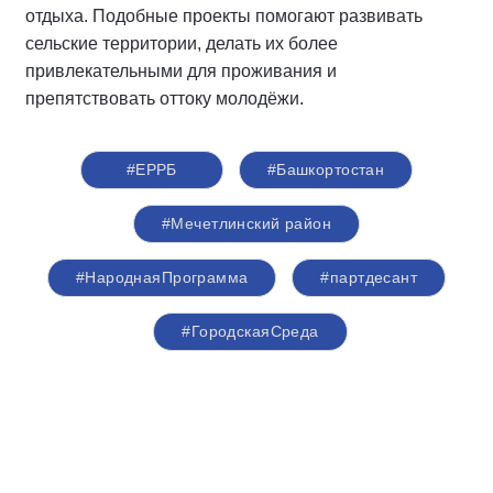
отдыха. Подобные проекты помогают развивать
сельские территории, делать их более
привлекательными для проживания и
препятствовать оттоку молодёжи.
#ЕРРБ
#Башкортостан
#Мечетлинский район
#НароднаяПрограмма
#партдесант
#ГородскаяСреда