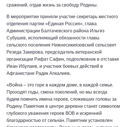
сражений, отдав жизнь за свободу Родины.
В мероприятии приняли участие секретарь местного
отделения партии «Единая Россия», глава
Администрации Балтачевского района Ильгиз
Субушев, исполняющий обязанности главы
сельского поселения Нижнесикиязовский сельсовет
Резеда Закирова, председатель ветеранской
организации Рифат Сафин, подполковник в отставке
Иван Ибулаев, и участник боевых действий в
Афганистане Радик Апкалиев.
«Война – это горе в каждом доме, в каждой семье.
Проходят годы, смена поколений, но мы всегда
будем помнить имена героев, сложивших головы за
Родину. Памятник в центре деревни станет символом
глубокого уважения героев ВОВ и искренней
благодарностью от сельчан. Памятник установлен