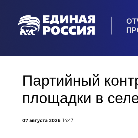
ОТ
ПР
Партийный контр
площадки в селе
07 августа 2026,
14:47