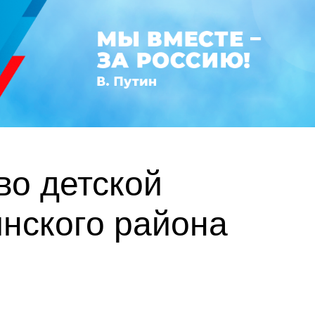
во детской
нского района