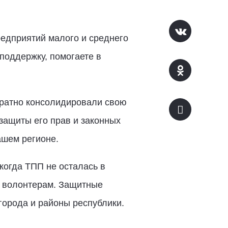
редприятий малого и среднего
поддержку, помогаете в
ратно консолидировали свою
защиты его прав и законных
ашем регионе.
когда ТПП не осталась в
и волонтерам. Защитные
города и районы республики.