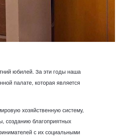
тний юбилей. За эти годы наша
нной палате, которая является
мировую хозяйственную систему,
ы, созданию благоприятных
ринимателей с их социальными