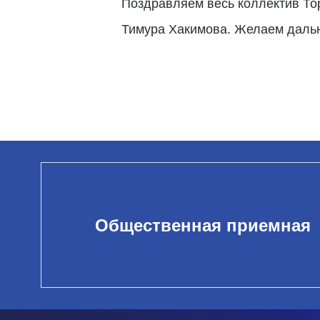
Поздравляем весь коллектив То
Тимура Хакимова. Желаем дальн
Общественная приемная