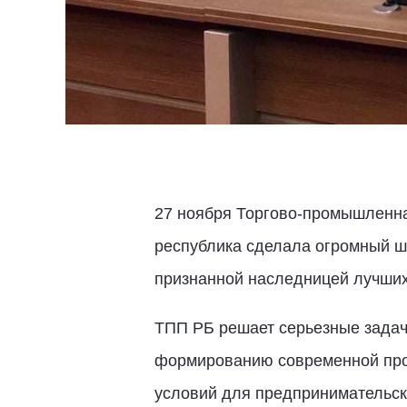
27 ноября Торгово-промышленна
республика сделала огромный ш
признанной наследницей лучших
ТПП РБ решает серьезные задач
формированию современной про
условий для предпринимательск