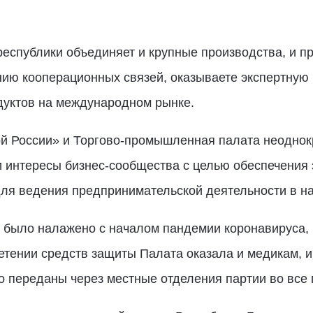
еспублики объединяет и крупные производства, и п
нию кооперационных связей, оказываете экспертную 
уктов на международном рынке.
й России» и Торгово-промышленная палата неоднок
 интересы бизнес-сообщества с целью обеспечения 
для ведения предпринимательской деятельности в н
 было налажено с началом пандемии коронавируса, 
етении средств защиты Палата оказала и медикам, 
 переданы через местные отделения партии во все 