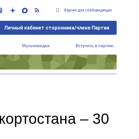
Версия для слабовидящих
Личный кабинет сторонника/члена Партии
Мультимедиа
Вступить в партию
Региональный исполнительный комитет
ортостана – 30