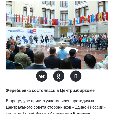
Жеребьёвка состоялась в Центризбиркоме
В процедуре принял участие член президиума
Центрального совета сторонников «Единой России»,
сенатор, Герой России
Александр Карелин
.