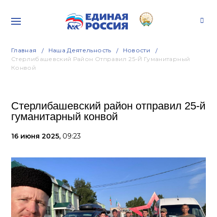
Главная
Наша Деятельность
Новости
Стерлибашевский Район Отправил 25-Й Гуманитарный
Конвой
Стерлибашевский район отправил 25-й
гуманитарный конвой
16 июня 2025,
09:23