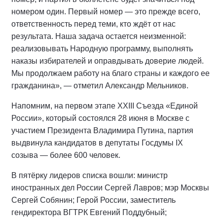
номером один. Первый номер — это прежде всего,
ответственность перед теми, кто ждёт от нас
результата. Наша задача остается неизменной:
реализовывать Народную программу, выполнять
наказы избирателей и оправдывать доверие людей.
Мы продолжаем работу на благо страны и каждого ее
гражданина», — отметил Александр Мельников.
Напомним, на первом этапе XXIII Съезда «Единой
России», который состоялся 28 июня в Москве с
участием Президента Владимира Путина, партия
выдвинула кандидатов в депутаты Госдумы IX
созыва — более 600 человек.
В пятёрку лидеров списка вошли: министр
иностранных дел России Сергей Лавров; мэр Москвы
Сергей Собянин; Герой России, заместитель
гендиректора ВГТРК Евгений Поддубный;