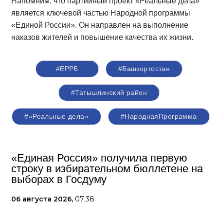
Напомним, что партийный проект «Реальные дела»
является ключевой частью Народной программы
«Единой России». Он направлен на выполнение
наказов жителей и повышение качества их жизни.
#ЕРРБ
#Башкортостан
#Татышлинский район
#«Реальные дела»
#НароднаяПрограмма
«Единая Россия» получила первую
строку в избирательном бюллетене на
выборах в Госдуму
06 августа 2026,
07:38