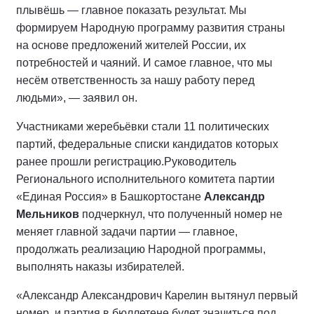
плывёшь — главное показать результат. Мы
формируем Народную программу развития страны
на основе предложений жителей России, их
потребностей и чаяний. И самое главное, что мы
несём ответственность за нашу работу перед
людьми», — заявил он.
Участниками жеребьёвки стали 11 политических
партий, федеральные списки кандидатов которых
ранее прошли регистрацию.
Руководитель
Регионального исполнительного комитета партии
«Единая Россия» в Башкортостане
Александр
Мельников
подчеркнул, что полученный номер не
меняет главной задачи партии — главное,
продолжать реализацию Народной программы,
выполнять наказы избирателей.
«Александр Александрович Карелин вытянул первый
номер, и партия в бюллетене будет значиться под