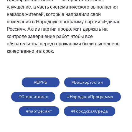
улучшение, а часть систематического выполнения
наказов жителей, которые направили свои
пожелания в Народную программу партии «Единая
Россия». Актив партии продолжит держать на
контроле завершение работ, чтобы все
обязательства перед горожанами были выполнены
качественно и в срок.
#ЕРРБ
#Башкортостан
#Стерлитамак
#НароднаяПрограмма
#партдесант
#ГородскаяСреда