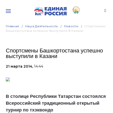
Главная
Наша Деятельность
Новости
Спортсмены
Башкортостана Успешно Выступили В Казани
Спортсмены Башкортостана успешно
выступили в Казани
21 марта 2014,
14:44
В столице Республики Татарстан состоялся
Всероссийский традиционный открытый
турнир по тхэквондо