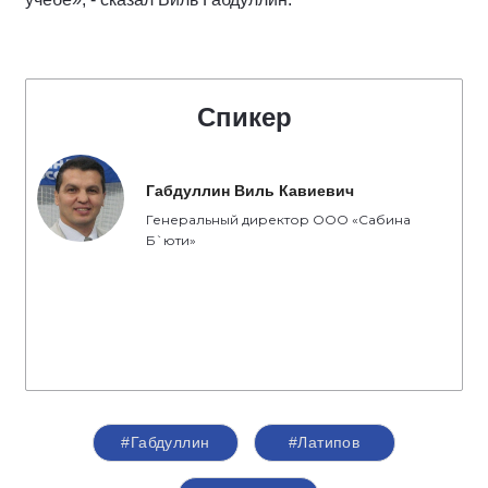
Спикер
Габдуллин Виль Кавиевич
Генеральный директор ООО «Сабина
Б`юти»
#Габдуллин
#Латипов