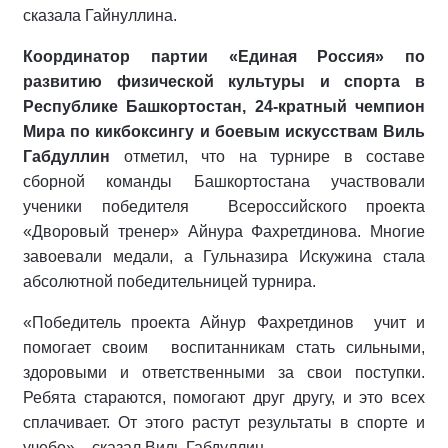
сказала Гайнуллина.
Координатор партии «Единая Россия» по
развитию физической культуры и спорта в
Республике Башкортостан, 24-кратный чемпион
Мира по кикбоксингу и боевым искусствам Виль
Габдуллин
отметил, что на турнире в составе
сборной команды Башкортостана участвовали
ученики победителя Всероссийского проекта
«Дворовый тренер» Айнура Фахретдинова. Многие
завоевали медали, а Гульназира Искужина стала
абсолютной победительницей турнира.
«Победитель проекта Айнур Фахретдинов учит и
помогает своим воспитанникам стать сильными,
здоровыми и ответственными за свои поступки.
Ребята стараются, помогают друг другу, и это всех
сплачивает. От этого растут результаты в спорте и
учебе», - сказал Виль Габдуллин.