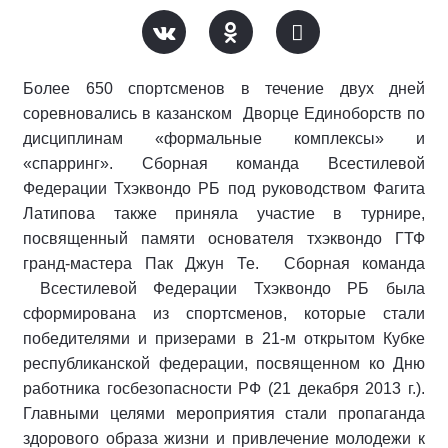
Более 650 спортсменов в течение двух дней
соревновались в казанском Дворце Единоборств по
дисциплинам «формальные комплексы» и
«спарринг». Сборная команда Всестилевой
Федерации Тхэквондо РБ под руководством Фагита
Латипова также приняла участие в турнире,
посвященный памяти основателя тхэквондо ГТФ
гранд-мастера Пак Джун Те. Сборная команда
Всестилевой Федерации Тхэквондо РБ была
сформирована из спортсменов, которые стали
победителями и призерами в 21-м открытом Кубке
республиканской федерации, посвященном ко Дню
работника госбезопасности РФ (21 декабря 2013 г.).
Главными целями мероприятия стали пропаганда
здорового образа жизни и привлечение молодежи к