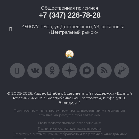
Общественная приемная
+7 (347) 226-78-28
450077, г.Уфа, ул.Достоевского, 73, остановка
«Центральный рынок»
© 2005-2026, Адрес Штаба общественной поддержки «Единой
России»: 450093, Республика Башкортостан, г. Уфа, ул. З.
Валиди, д. 1
При полном или частичном использовании материалов
ссылка на ресурс обязательна.
Пользовательское соглашение
Политика конфиденциальности
Политика в отношении обработки персональных данных