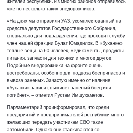
жителей республики. Из многих районов отправилось
уже по несколько таких внедорожников.
«На днях мы отправили УАЗ, укомплектованный на
средства депутатов Государственного Собрания,
специально для подразделения, где проходит службу
член нашей фракции Булат Юмадилов. В «буханке»
теплые вещи на 60 человек, медикаменты, продукты
питания, запчасти для техники и многое другое.
Подобные внедорожники на фронте очень
востребованы, особенно для подвоза боеприпасов и
вывоза раненых. Зачастую именно от наличия
«буханки» зависит, выживет раненый боец или
погибнет», – отметил Рустам Имшухаметов.
Парламентарий проинформировал, что среди
предприятий и предпринимателей республики много
желающих передать участникам СВО такие
автомобили. Однако они сталкиваются со