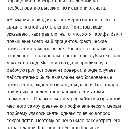
обращения от избирателей с жалобами на
необоснованно высокие, по их мнению, счета.
«В зимний период их закономерно больше всего в
связи с платой за отопление. При этом люди
указывают, как правило, на то, что, хотя тарифы были
повышены всего на 9 процентов, фактические
начисления заметно выше. Вопрос со счетами за
отопление стоял довольно остро в республике около
двух лет назад. Мы тогда создали профильную
рабочую группу, провели проверки, в ряде случаев
действительно были выявлены необоснованные
начисления, людям возвращены деньги. Благодаря
принятым впоследствии нашими депутатами
совместно с Правительством республики и органами
местного самоуправления профилактическим мерам
проблему удалось снять, однако точечно вопрос
сохраняется. Поэтому решено было рассмотреть его
на заседании фракции, чтобы профильные