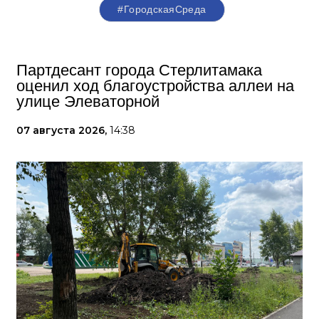
#ГородскаяСреда
Партдесант города Стерлитамака
оценил ход благоустройства аллеи на
улице Элеваторной
07 августа 2026,
14:38