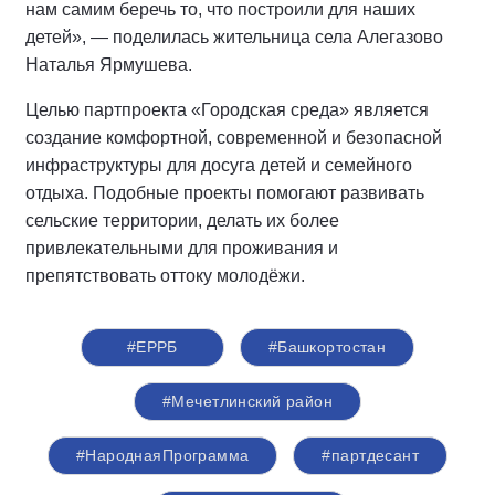
нам самим беречь то, что построили для наших
детей», — поделилась жительница села Алегазово
Наталья Ярмушева.
Целью партпроекта «Городская среда» является
создание комфортной, современной и безопасной
инфраструктуры для досуга детей и семейного
отдыха. Подобные проекты помогают развивать
сельские территории, делать их более
привлекательными для проживания и
препятствовать оттоку молодёжи.
#ЕРРБ
#Башкортостан
#Мечетлинский район
#НароднаяПрограмма
#партдесант