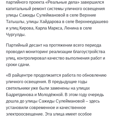
партийного проекта «Реальные дела» завершился
капитальный ремонт системы уличного освещения
улицы Сажиды Сулеймановой в селе Верхние
Татышлы, улицы Хайдарова в селе Верхнекудашево
и улиц Кирова, Карла Маркса, Ленина в селе
Чургулды.
Партийный десант на протяжении всего периода
проводил мониторинг реализации благоустройства
улиц, контролировал качество выполнения работ и
сроки сдачи.
«В райцентре продолжается работа по обновлению
уличного освещения. В предыдущие годы
светильники уже были заменены на улицах
Бадретдинова и Молодёжной. В этом году очередь
дошла до улицы Сажиды Сулеймановой – здесь
установили современное и качественное
электроосвещение. Эта улица имеет особое