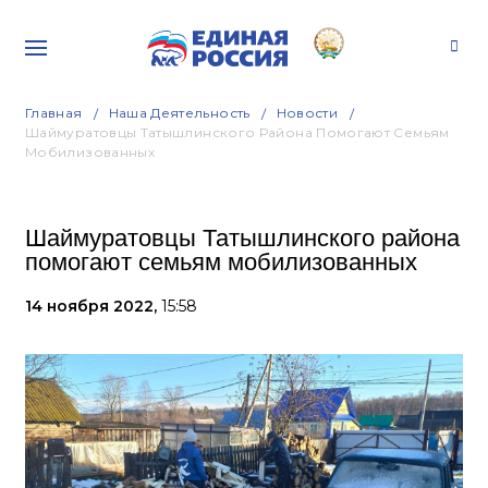
Главная
Наша Деятельность
Новости
Шаймуратовцы Татышлинского Района Помогают Семьям
Мобилизованных
Шаймуратовцы Татышлинского района
помогают семьям мобилизованных
14 ноября 2022,
15:58