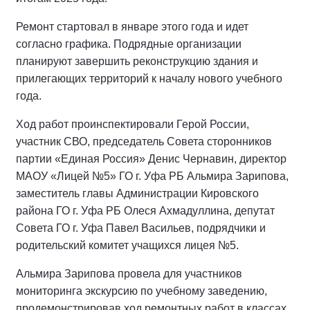
Ремонт стартовал в январе этого года и идет
согласно графика. Подрядные организации
планируют завершить реконструкцию здания и
прилегающих территорий к началу нового учебного
года.
Ход работ проинспектировали Герой России,
участник СВО, председатель Совета сторонников
партии «Единая Россия» Денис Чернавин, директор
МАОУ «Лицей №5» ГО г. Уфа РБ Альмира Зарипова,
заместитель главы Администрации Кировского
района ГО г. Уфа РБ Олеся Ахмадуллина, депутат
Совета ГО г. Уфа Павел Васильев, подрядчики и
родительский комитет учащихся лицея №5.
Альмира Зарипова провела для участников
мониторинга экскурсию по учебному заведению,
продемонстрировав ход ремонтных работ в классах,