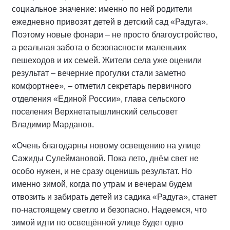
социальное значение: именно по ней родители
ежедневно привозят детей в детский сад «Радуга».
Поэтому новые фонари – не просто благоустройство,
а реальная забота о безопасности маленьких
пешеходов и их семей. Жители села уже оценили
результат – вечерние прогулки стали заметно
комфортнее», – отметил секретарь первичного
отделения «Единой России», глава сельского
поселения Верхнетатышлинский сельсовет
Владимир Марданов.
«Очень благодарны новому освещению на улице
Сажиды Сулеймановой. Пока лето, днём свет не
особо нужен, и не сразу оценишь результат. Но
именно зимой, когда по утрам и вечерам будем
отвозить и забирать детей из садика «Радуга», станет
по-настоящему светло и безопасно. Надеемся, что
зимой идти по освещённой улице будет одно