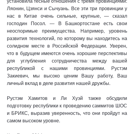
установила тесные отношения с тремя провинциями:
Ляонин, Цзянси и Сычуань. Все эти три провинции у
нас в Китае очень сильные, крупные, — сказал
господин Посол. — В Башкортостане есть свои
неоспоримые преимущества. Например, уровень
развития технологий, по которому вы находитесь на
солидном месте в Российской Федерации. Уверен,
что в будущем имеются очень хорошие перспективы
для углубления сотрудничества между вашей
республикой с нашими провинциями. Рустэм
Закиевич, мы высоко ценим Вашу работу, Ваш
личный вклад в деле развития нашей дружбы.
Рустэм Хамитов и Ли Хуэй также обсудили
подготовку республики к проведению саммитов ШОС
и БРИКС, выразив уверенность, что они пройдут на
самом высоком уровне.