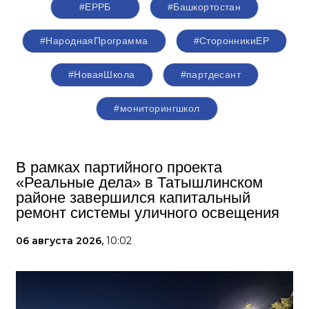
#ЕРРБ
#Башкортостан
#НароднаяПрограмма
#СторонникиЕР
#НоваяШкола
#партдесант
#мониторингшкол
В рамках партийного проекта
«Реальные дела» в Татышлинском
районе завершился капитальный
ремонт системы уличного освещения
06 августа 2026,
10:02