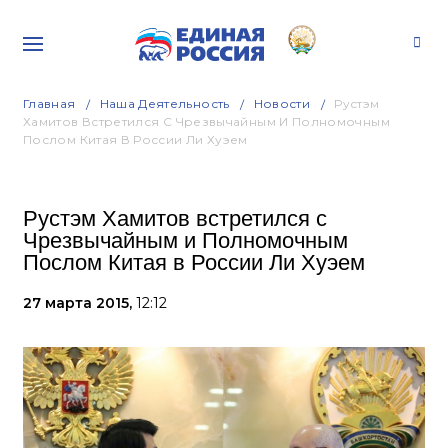
Главная
Наша Деятельность
Новости
Рустэм
Хамитов Встретился С Чрезвычайным И Полномочным
Послом Китая В России Ли Хуэем
Рустэм Хамитов встретился с
Чрезвычайным и Полномочным
Послом Китая в России Ли Хуэем
27 марта 2015,
12:12