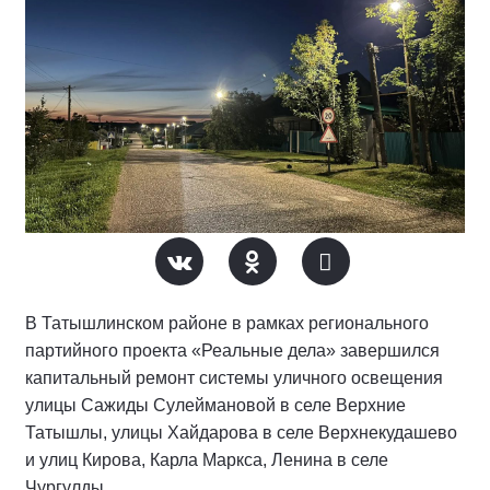
В Татышлинском районе в рамках регионального
партийного проекта «Реальные дела» завершился
капитальный ремонт системы уличного освещения
улицы Сажиды Сулеймановой в селе Верхние
Татышлы, улицы Хайдарова в селе Верхнекудашево
и улиц Кирова, Карла Маркса, Ленина в селе
Чургулды.