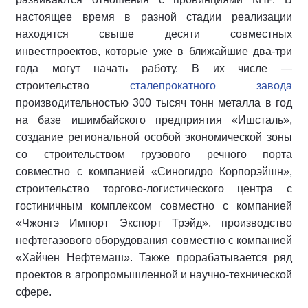
настоящее время в разной стадии реализации
находятся свыше десяти совместных
инвестпроектов, которые уже в ближайшие два-три
года могут начать работу. В их числе —
строительство
сталепрокатного завода
производительностью 300 тысяч тонн металла в год
на базе ишимбайского предприятия «Ишсталь»,
создание региональной особой экономической зоны
со строительством грузового речного порта
совместно с компанией «Синогидро Корпорэйшн»,
строительство торгово-логистического центра с
гостиничным комплексом совместно с компанией
«Чжонгэ Импорт Экспорт Трэйд», производство
нефтегазового оборудования совместно с компанией
«Хайчен Нефтемаш». Также прорабатывается ряд
проектов в агропромышленной и научно-технической
сфере.