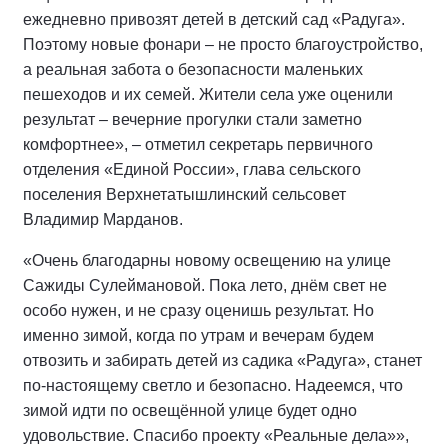
ежедневно привозят детей в детский сад «Радуга».
Поэтому новые фонари – не просто благоустройство,
а реальная забота о безопасности маленьких
пешеходов и их семей. Жители села уже оценили
результат – вечерние прогулки стали заметно
комфортнее», – отметил секретарь первичного
отделения «Единой России», глава сельского
поселения Верхнетатышлинский сельсовет
Владимир Марданов.
«Очень благодарны новому освещению на улице
Сажиды Сулеймановой. Пока лето, днём свет не
особо нужен, и не сразу оценишь результат. Но
именно зимой, когда по утрам и вечерам будем
отвозить и забирать детей из садика «Радуга», станет
по-настоящему светло и безопасно. Надеемся, что
зимой идти по освещённой улице будет одно
удовольствие. Спасибо проекту «Реальные дела»»,