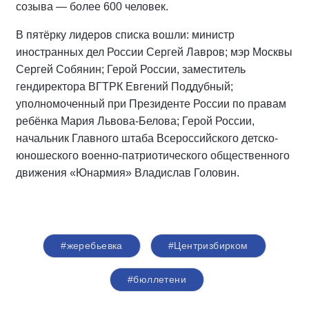
созыва — более 600 человек.
В пятёрку лидеров списка вошли: министр
иностранных дел России Сергей Лавров; мэр Москвы
Сергей Собянин; Герой России, заместитель
гендиректора ВГТРК Евгений Поддубный;
уполномоченный при Президенте России по правам
ребёнка Мария Львова-Белова; Герой России,
начальник Главного штаба Всероссийского детско-
юношеского военно-патриотического общественного
движения «Юнармия» Владислав Головин.
#жеребьевка
#Центризбирком
#бюллетени