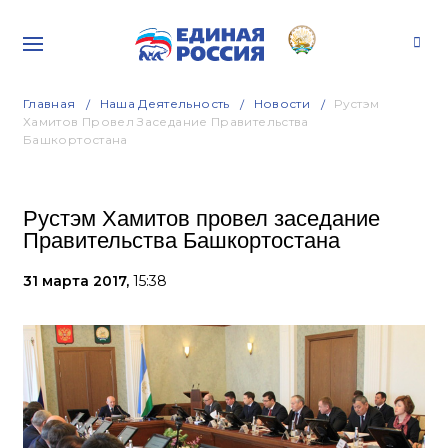
Главная
Наша Деятельность
Новости
Рустэм
Хамитов Провел Заседание Правительства
Башкортостана
Рустэм Хамитов провел заседание
Правительства Башкортостана
31 марта 2017,
15:38