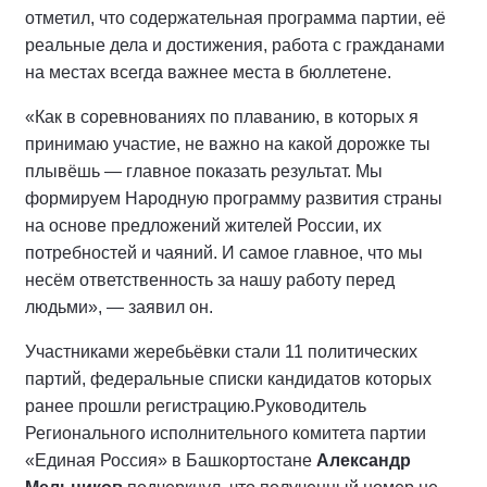
отметил, что содержательная программа партии, её
реальные дела и достижения, работа с гражданами
на местах всегда важнее места в бюллетене.
«Как в соревнованиях по плаванию, в которых я
принимаю участие, не важно на какой дорожке ты
плывёшь — главное показать результат. Мы
формируем Народную программу развития страны
на основе предложений жителей России, их
потребностей и чаяний. И самое главное, что мы
несём ответственность за нашу работу перед
людьми», — заявил он.
Участниками жеребьёвки стали 11 политических
партий, федеральные списки кандидатов которых
ранее прошли регистрацию.
Руководитель
Регионального исполнительного комитета партии
«Единая Россия» в Башкортостане
Александр