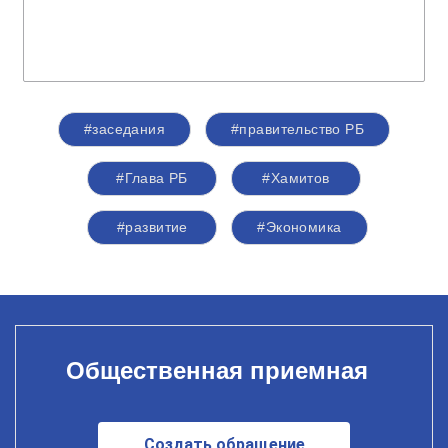
#заседания
#правительство РБ
#Глава РБ
#Хамитов
#развитие
#Экономика
Общественная приемная
Создать обращение