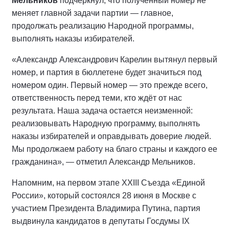
Мельников
подчеркнул, что полученный номер не
меняет главной задачи партии — главное,
продолжать реализацию Народной программы,
выполнять наказы избирателей.
«Александр Александрович Карелин вытянул первый
номер, и партия в бюллетене будет значиться под
номером один. Первый номер — это прежде всего,
ответственность перед теми, кто ждёт от нас
результата. Наша задача остается неизменной:
реализовывать Народную программу, выполнять
наказы избирателей и оправдывать доверие людей.
Мы продолжаем работу на благо страны и каждого ее
гражданина», — отметил Александр Мельников.
Напомним, на первом этапе XXIII Съезда «Единой
России», который состоялся 28 июня в Москве с
участием Президента Владимира Путина, партия
выдвинула кандидатов в депутаты Госдумы IX