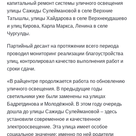
капитальный ремонт системы уличного освещения
улицы Сажиды Сулеймановой в селе Верхние
Татышлы, улицы Хайдарова в селе Верхнекудашево
и улиц Кирова, Карла Маркса, Ленина в селе
Чургулды.
Партийный десант на протяжении всего периода
проводил мониторинг реализации благоустройства
улиц, контролировал качество выполнения работ и
сроки сдачи.
«В райцентре продолжается работа по обновлению
уличного освещения. В предыдущие годы
светильники уже были заменены на улицах
Бадретдинова и Молодёжной. В этом году очередь
дошла до улицы Сажиды Сулеймановой – здесь
установили современное и качественное
электроосвещение. Эта улица имеет особое
социальное значение: именно по ней родители