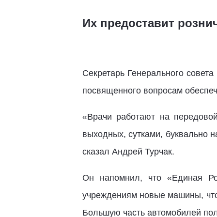
Их предоставит рознич
Секретарь Генерального совета
посвященного вопросам обеспеч
«Врачи работают на передовой
выходных, сутками, буквально н
сказал Андрей Турчак.
Он напомнил, что «Единая Ро
учреждениям новые машины, что
Большую часть автомобилей пол