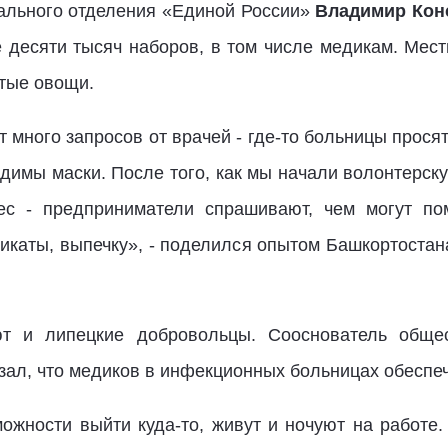
ального отделения «Единой России»
Владимир Кон
е десяти тысяч наборов, в том числе медикам. Ме
стые овощи.
т много запросов от врачей - где-то больницы прося
одимы маски. После того, как мы начали волонтерск
нес - предприниматели спрашивают, чем могут по
каты, выпечку», - поделился опытом Башкортостана
т и липецкие добровольцы. Сооснователь обще
зал, что медиков в инфекционных больницах обеспе
ожности выйти куда-то, живут и ночуют на работе.