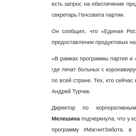
есть запрос на обеспечение про
секретарь Генсовета партии.
Он сообщил, что «Единая Рос
предоставлении продуктовых н
«В рамках программы партия и 
где лечат больных с коронавир
по всей стране. Тех, кто сейча
Андрей Турчак.
Директор по корпоративн
Мелешина
подчеркнула, что у к
программу #МагнитЗабота, в