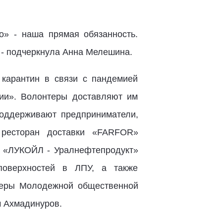
о» - наша прямая обязанность.
 - подчеркнула Анна Мелешина.
 карантин в связи с пандемией
ии». Волонтеры доставляют им
поддерживают предприниматели,
 ресторан доставки «FARFOR»
я «ЛУКОЙЛ - Уралнефтепродукт»
поверхностей в ЛПУ, а также
теры Молодежной общественной
м Ахмадинуров.