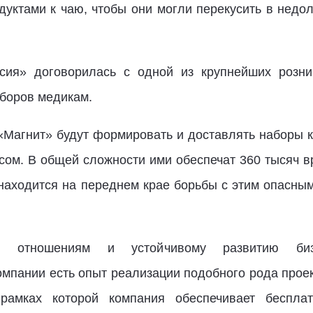
дуктами к чаю, чтобы они могли перекусить в недо
сия» договорилась с одной из крупнейших розни
аборов медикам.
«Магнит» будут формировать и доставлять наборы к
усом. В общей сложности ими обеспечат 360 тысяч в
с находится на переднем крае борьбы с этим опасн
ым отношениям и устойчивому развитию б
омпании есть опыт реализации подобного рода прое
 рамках которой компания обеспечивает беспла