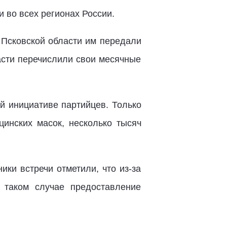
 во всех регионах России.
 Псковской области им передали
асти перечислили свои месячные
ой инициативе партийцев. Только
инских масок, несколько тысяч
ки встречи отметили, что из-за
 таком случае предоставление