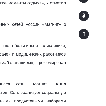
лгие моменты отдыха», - отметил
чных сетей России «Магнит» о
 чаю в больницы и поликлиники,
рачей и медицинских работников
ым заболеванием», - резюмировал
изнеса сети «Магнит»
Анна
ктов. Сеть реализует социальную
тными продуктовыми наборами