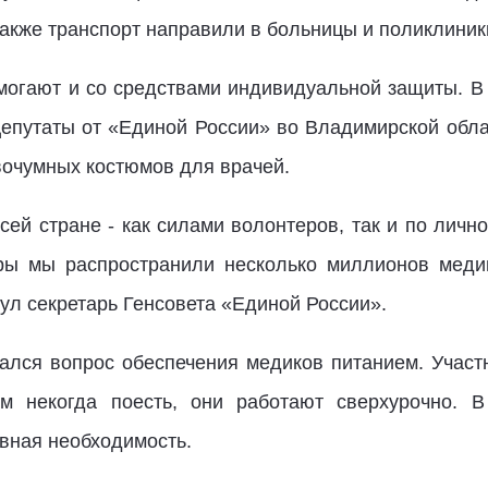
акже транспорт направили в больницы и поликлиники
омогают и со средствами индивидуальной защиты. В
Депутаты от «Единой России» во Владимирской обл
вочумных костюмов для врачей.
ей стране - как силами волонтеров, так и по личн
ры мы распространили несколько миллионов медиц
ул секретарь Генсовета «Единой России».
лся вопрос обеспечения медиков питанием. Участни
ам некогда поесть, они работают сверхурочно. В
вная необходимость.