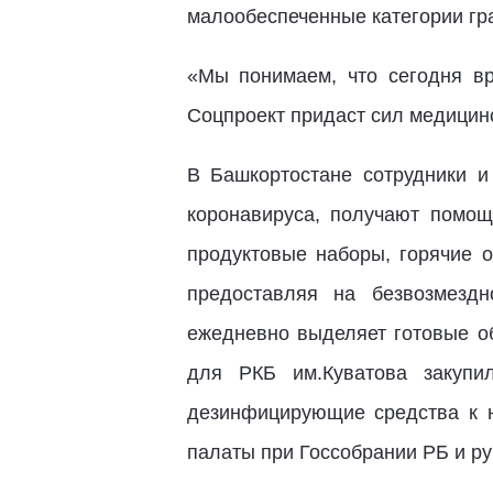
малообеспеченные категории гр
«Мы понимаем, что сегодня вр
Соцпроект придаст сил медицин
В Башкортостане сотрудники и
коронавируса, получают помо
продуктовые наборы, горячие 
предоставляя на безвозмезд
ежедневно выделяет готовые о
для РКБ им.Куватова закупи
дезинфицирующие средства к 
палаты при Госсобрании РБ и р