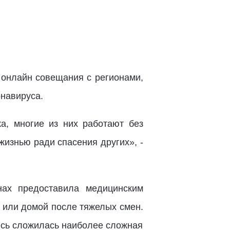
 онлайн совещания с регионами,
навируса.
а, многие из них работают без
жизнью ради спасения других», -
нах предоставила медицинским
 или домой после тяжелых смен.
есь сложилась наиболее сложная