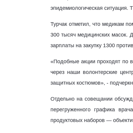
эпидемиологическая ситуация. Т
Турчак отметил, что медикам п
300 тысяч медицинских масок. 
зарплаты на закупку 1300 проти
«Подобные акции проходят по вс
через наши волонтерские цент
защитных костюмов», - подчеркн
Отдельно на совещании обсужда
перегруженного графика врач
продуктовых наборов — объекти