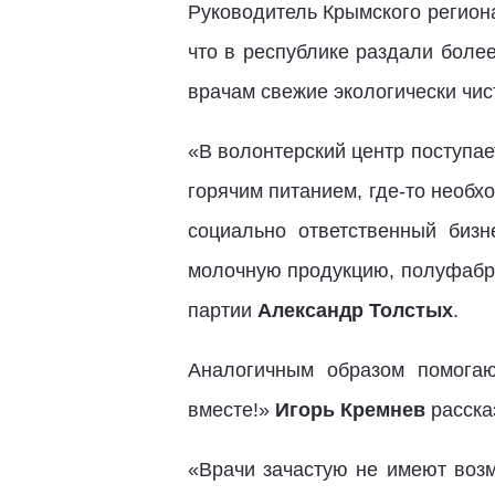
Руководитель Крымского регион
что в республике раздали боле
врачам свежие экологически чи
«В волонтерский центр поступае
горячим питанием, где-то необх
социально ответственный биз
молочную продукцию, полуфабри
партии
Александр Толстых
.
Аналогичным образом помогаю
вместе!»
Игорь Кремнев
расска
«Врачи зачастую не имеют возм