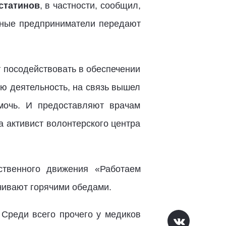
статинов
, в частности, сообщил,
стные предприниматели передают
т посодействовать в обеспечении
ую деятельность, на связь вышел
мочь. И предоставляют врачам
 активист волонтерского центра
ственного движения «Работаем
чивают горячими обедами.
 Среди всего прочего у медиков