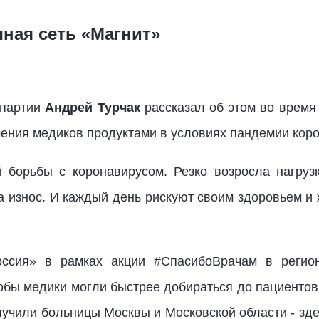
ная сеть «Магнит»
 партии
Андрей Турчак
рассказал об этом во время
ения медиков продуктами в условиях пандемии коро
 борьбы с коронавирусом. Резко возросла нагрузк
а износ. И каждый день рискуют своим здоровьем и 
ссия» в рамках акции #СпасибоВрачам в регио
бы медики могли быстрее добираться до пациентов
учили больницы Москвы и Московской области - зд