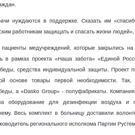
аждан.
ачи нуждаются в поддержке. Сказать им «спасиб
ским работникам защищать и спасать жизни людей»,
 пациенты медучреждений, которые закрылись на
щь в рамках проекта «Наша забота» «Единой Росс
обеды, средства индивидуальной защиты. Проект 
ной основе товары первой необходимости. Так,
беды, а «Dasko Group» - полуфабрикаты. Компани
ла оборудование для дезинфекции воздуха и 
нему. Весь комплект в больницу доставили волон
уководитель регионального исполкома Партии Русте