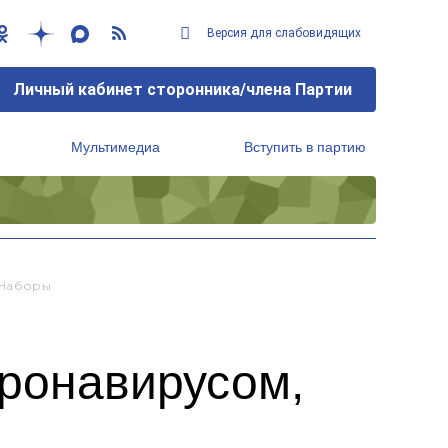
Версия для слабовидящих
Личный кабинет сторонника/члена Партии
Мультимедиа
Вступить в партию
Региональный исполнительный комитет
 Наборы
оронавирусом,