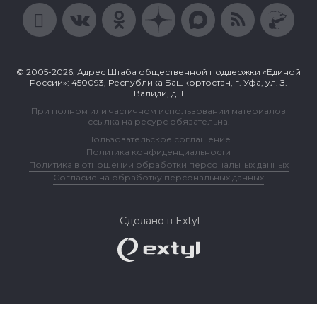
© 2005-2026, Адрес Штаба общественной поддержки «Единой
России»: 450093, Республика Башкортостан, г. Уфа, ул. З.
Валиди, д. 1
При полном или частичном использовании материалов
ссылка на ресурс обязательна.
Пользовательское соглашение
Политика конфиденциальности
Политика в отношении обработки персональных данных
Согласие на обработку персональных данных
Сделано в Extyl