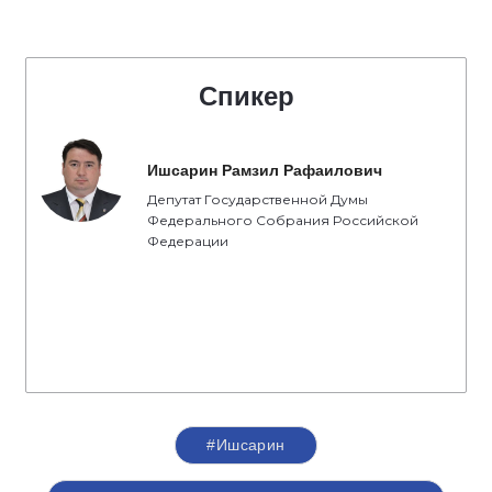
Спикер
Ишсарин Рамзил Рафаилович
Депутат Государственной Думы
Федерального Собрания Российской
Федерации
#Ишсарин