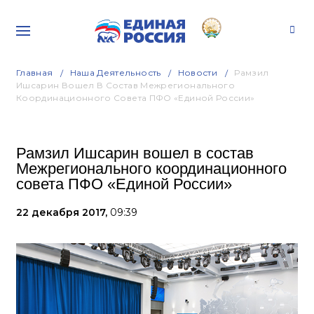
Главная
Наша Деятельность
Новости
Рамзил
Ишсарин Вошел В Состав Межрегионального
Координационного Совета ПФО «Единой России»
Рамзил Ишсарин вошел в состав
Межрегионального координационного
совета ПФО «Единой России»
22 декабря 2017,
09:39