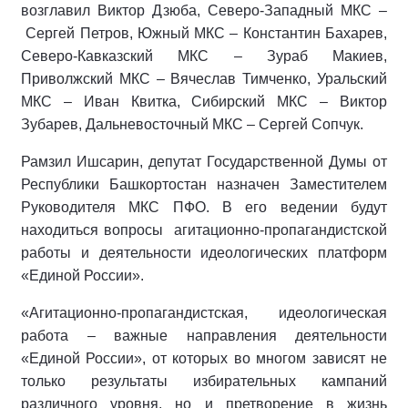
возглавил Виктор Дзюба, Северо-Западный МКС –
Сергей Петров, Южный МКС – Константин Бахарев,
Северо-Кавказский МКС – Зураб Макиев,
Приволжский МКС – Вячеслав Тимченко, Уральский
МКС – Иван Квитка, Сибирский МКС – Виктор
Зубарев, Дальневосточный МКС – Сергей Сопчук.
Рамзил Ишсарин, депутат Государственной Думы от
Республики Башкортостан назначен Заместителем
Руководителя МКС ПФО. В его ведении будут
находиться вопросы агитационно-пропагандистской
работы и деятельности идеологических платформ
«Единой России».
«Агитационно-пропагандистская, идеологическая
работа – важные направления деятельности
«Единой России», от которых во многом зависят не
только результаты избирательных кампаний
различного уровня, но и претворение в жизнь