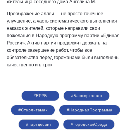
жительница соседнего дома Ангелина М.
Преображение аллеи — не просто точечное
улучшение, а часть систематического выполнения
наказов жителей, которые направили свои
пожелания в Народную программу партии «Единая
Россия». Актив партии продолжит держать на
контроле завершение работ, чтобы все
обязательства перед горожанами были выполнены
качественно и в срок.
#ЕРРБ
#Башкортостан
#Стерлитамак
#НароднаяПрограмма
#партдесант
#ГородскаяСреда