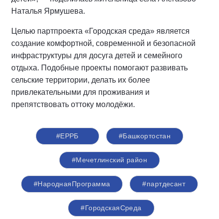
Наталья Ярмушева.
Целью партпроекта «Городская среда» является
создание комфортной, современной и безопасной
инфраструктуры для досуга детей и семейного
отдыха. Подобные проекты помогают развивать
сельские территории, делать их более
привлекательными для проживания и
препятствовать оттоку молодёжи.
#ЕРРБ
#Башкортостан
#Мечетлинский район
#НароднаяПрограмма
#партдесант
#ГородскаяСреда