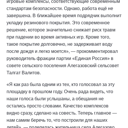
игровые комплексы, соответствующие современным
стандартам безопасности. Однако, работа ещё не
завершена. В ближайшее время подрядчик выполнит
укладку резинового покрытия. Это современное
решение, которое значительно снижает риск травм
при падении во время активных игр. Кроме того,
такое покрытие долговечно, не задерживает воду
после дождя и легко моется», — прокомментировал
руководитель фракции партии «Единая Россия» в
совете сельского поселения Алегазовский сельсовет
Талгат Валитов.
«Я как раз была одним из тех, кто голосовал за эту
площадку в прошлом году. Очень рада видеть, что
наши голоса были услышаны, а обещания не
остались просто словами. Качество комплексов
видно сразу, сделано на совесть. Теперь главное —
нам самим беречь то, что построили для наших
детей», — поделилась жительница села Алегазово