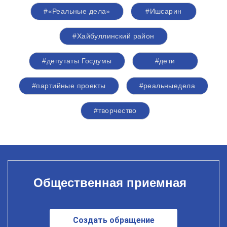
#«Реальные дела»
#Ишсарин
#Хайбуллинский район
#депутаты Госдумы
#дети
#партийные проекты
#реальныедела
#творчество
Общественная приемная
Создать обращение