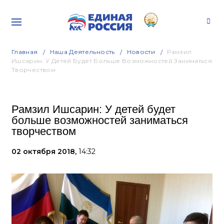
Главная
Наша Деятельность
Новости
Рамзил
Ишсарин: У Детей Будет Больше Возможностей Заниматься
Творчеством
Рамзил Ишсарин: У детей будет
больше возможностей заниматься
творчеством
02 октября 2018,
14:32