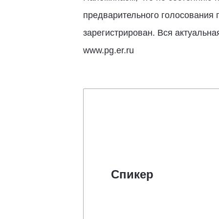
предварительного голосования п
зарегистрирован. Вся актуальн
www.pg.er.ru
Спикер