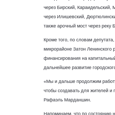
через Бирский, Караидельский,
через Илишевский, Дюртюлинский
также арочный мост через реку Б
Кроме того, по словам депутата
микрорайоне Затон Ленинского 
финансирования на капитальный 
дальнейшее развитие городского
«Мы и дальше продолжим работу
чтобы создавать для жителей и 
Рафаэль Марданшин.
Напоминаем, что по состоянию 