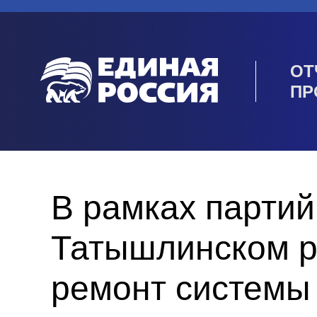
ОТ
ПР
В рамках партий
Татышлинском р
ремонт системы