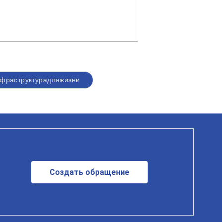
фраструктурадляжизни
Создать обращение