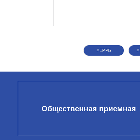
#ЕРРБ
#
Общественная приемная