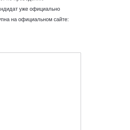
кандидат уже официально
упна на официальном сайте: