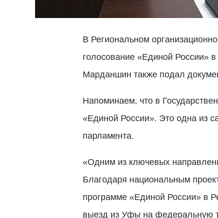
В Региональном организационно
голосование «Единой России» в
Марданшин также подал докумен
Напоминаем, что в Государствен
«Единой России». Это одна из 
парламента.
«Одним из ключевых направлени
Благодаря национальным проект
программе «Единой России» в Р
выезд из Уфы на федеральную тр