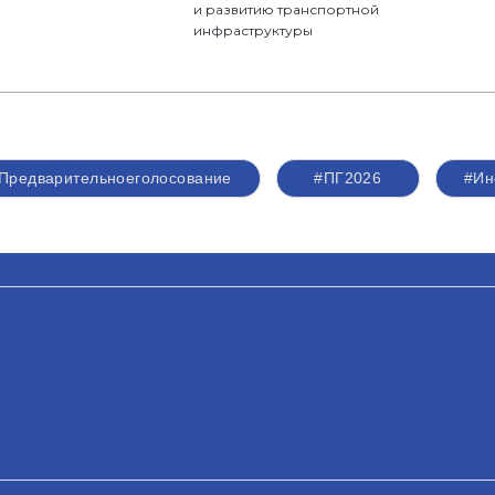
и развитию транспортной
инфраструктуры
Предварительноеголосование
#ПГ2026
#Ин