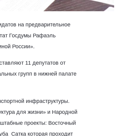
идатов на предварительное
утат Госдумы Рафаэль
иной России».
ставляют 11 депутатов от
альных групп в нижней палате
нспортной инфраструктуры.
ктура для жизни» и Народной
сштабные проекты: Восточный
ба ­ Сатка которая проходит