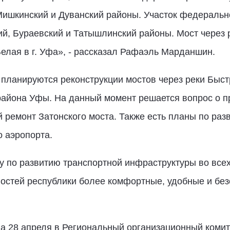
 Мишкинский и Дуванский районы. Участок федераль
, Бураевский и Татышлинский районы. Мост через ре
елая в г. Уфа», ­- рассказал Рафаэль Марданшин.
, планируются реконструкции мостов через реки Быс
района Уфы. На данный момент решается вопрос о 
ремонт Затонского моста. Также есть планы по разв
 аэропорта.
 по развитию транспортной инфраструктуры во всех
гостей республики более комфортные, удобные и без
на 28 апреля в Региональный организационный коми