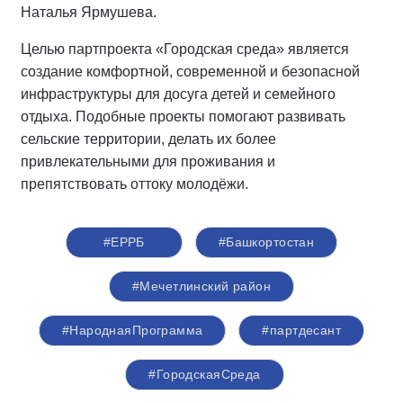
Наталья Ярмушева.
Целью партпроекта «Городская среда» является
создание комфортной, современной и безопасной
инфраструктуры для досуга детей и семейного
отдыха. Подобные проекты помогают развивать
сельские территории, делать их более
привлекательными для проживания и
препятствовать оттоку молодёжи.
#ЕРРБ
#Башкортостан
#Мечетлинский район
#НароднаяПрограмма
#партдесант
#ГородскаяСреда