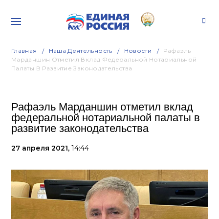
Главная
Наша Деятельность
Новости
Рафаэль
Марданшин Отметил Вклад Федеральной Нотариальной
Палаты В Развитие Законодательства
Рафаэль Марданшин отметил вклад
федеральной нотариальной палаты в
развитие законодательства
27 апреля 2021,
14:44