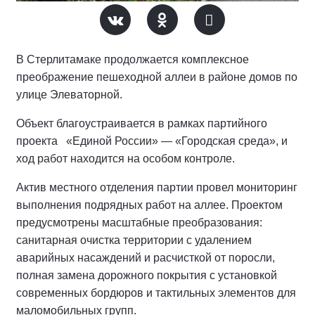
В Стерлитамаке продолжается комплексное
преображение пешеходной аллеи в районе домов по
улице Элеваторной.
Объект благоустраивается в рамках партийного
проекта «Единой России» — «Городская среда», и
ход работ находится на особом контроле.
Актив местного отделения партии провел мониторинг
выполнения подрядных работ на аллее.
Проектом
предусмотрены масштабные преобразования:
санитарная очистка территории с удалением
аварийных насаждений и расчисткой от поросли,
полная замена дорожного покрытия с установкой
современных бордюров и тактильных элементов для
маломобильных групп.