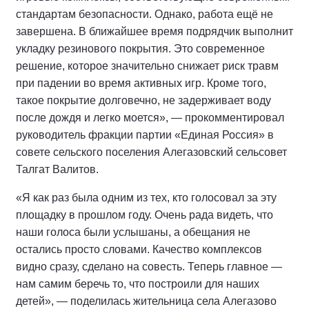
стандартам безопасности. Однако, работа ещё не
завершена. В ближайшее время подрядчик выполнит
укладку резинового покрытия. Это современное
решение, которое значительно снижает риск травм
при падении во время активных игр. Кроме того,
такое покрытие долговечно, не задерживает воду
после дождя и легко моется», — прокомментировал
руководитель фракции партии «Единая Россия» в
совете сельского поселения Алегазовский сельсовет
Талгат Валитов.
«Я как раз была одним из тех, кто голосовал за эту
площадку в прошлом году. Очень рада видеть, что
наши голоса были услышаны, а обещания не
остались просто словами. Качество комплексов
видно сразу, сделано на совесть. Теперь главное —
нам самим беречь то, что построили для наших
детей», — поделилась жительница села Алегазово