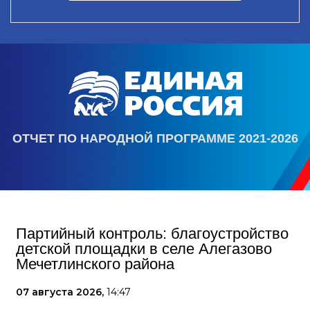
ОТЧЕТ ПО НАРОДНОЙ ПРОГРАММЕ 2021-2026
Партийный контроль: благоустройство
детской площадки в селе Алегазово
Мечетлинского района
07 августа 2026,
14:47