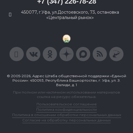
+7 (347) 226-78-28
450077, г.Уфа, ул.Достоевского, 73, остановка
«Центральный рынок»
© 2005-2026, Адрес Штаба общественной поддержки «Единой
России»: 450093, Республика Башкортостан, г. Уфа, ул. З.
Валиди, д. 1
При полном или частичном использовании материалов
ссылка на ресурс обязательна.
Пользовательское соглашение
Политика конфиденциальности
Политика в отношении обработки персональных данных
Согласие на обработку персональных данных