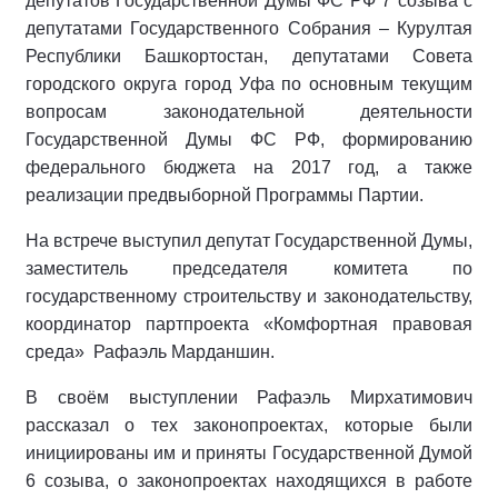
депутатов Государственной Думы ФС РФ 7 созыва с
депутатами Государственного Собрания – Курултая
Республики Башкортостан, депутатами Совета
городского округа город Уфа по основным текущим
вопросам законодательной деятельности
Государственной Думы ФС РФ, формированию
федерального бюджета на 2017 год, а также
реализации предвыборной Программы Партии.
На встрече выступил депутат Государственной Думы,
заместитель председателя комитета по
государственному строительству и законодательству,
координатор партпроекта «Комфортная правовая
среда» Рафаэль Марданшин.
В своём выступлении Рафаэль Мирхатимович
рассказал о тех законопроектах, которые были
инициированы им и приняты Государственной Думой
6 созыва, о законопроектах находящихся в работе