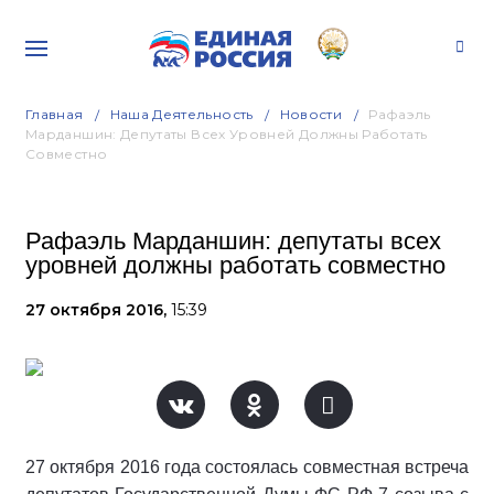
Главная
Наша Деятельность
Новости
Рафаэль
Марданшин: Депутаты Всех Уровней Должны Работать
Совместно
Рафаэль Марданшин: депутаты всех
уровней должны работать совместно
27 октября 2016,
15:39
27 октября 2016 года состоялась совместная встреча