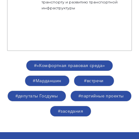
транспорту и развитию транспортной
инфраструктуры
#«Комфортная правовая среда»
#Марданшин
#встречи
#депутаты Госдумы
#партийные проекты
#заседания