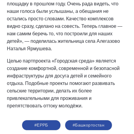
площадку в прошлом году. Очень рада видеть, что
наши голоса были услышаны, а обещания не
остались просто словами. Качество комплексов
видно сразу, сделано на совесть. Теперь главное —
нам самим беречь то, что построили для наших
детей», — поделилась жительница села Алегазово
Наталья Ярмушева.
Целью партпроекта «Городская среда» является
создание комфортной, современной и безопасной
инфраструктуры для досуга детей и семейного
отдыха. Подобные проекты помогают развивать
сельские территории, делать их более
привлекательными для проживания и
препятствовать оттоку молодёжи.
#ЕРРБ
#Башкортостан