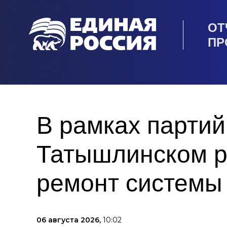
ОТ
ПР
В рамках партий
Татышлинском р
ремонт системы
06 августа 2026,
10:02