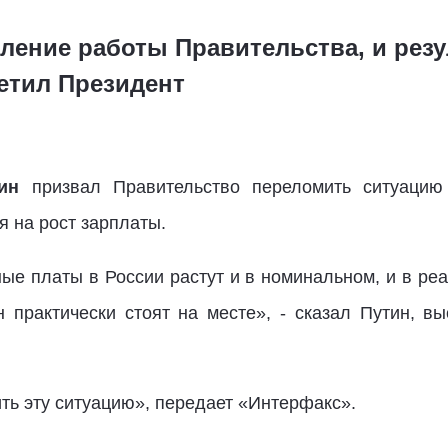
ление работы Правительства, и резу
етил Президент
ин
призвал Правительство переломить ситуацию
 на рост зарплаты.
ные платы в России растут и в номинальном, и в ре
 практически стоят на месте», - сказал Путин, в
ить эту ситуацию», передает «Интерфакс».