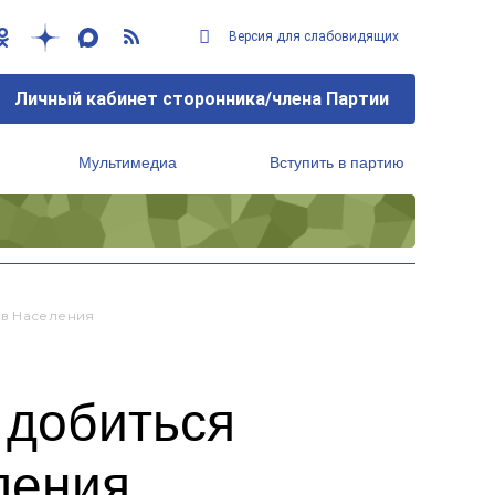
Версия для слабовидящих
Личный кабинет сторонника/члена Партии
Мультимедиа
Вступить в партию
Региональный исполнительный комитет
ов Населения
 добиться
ления