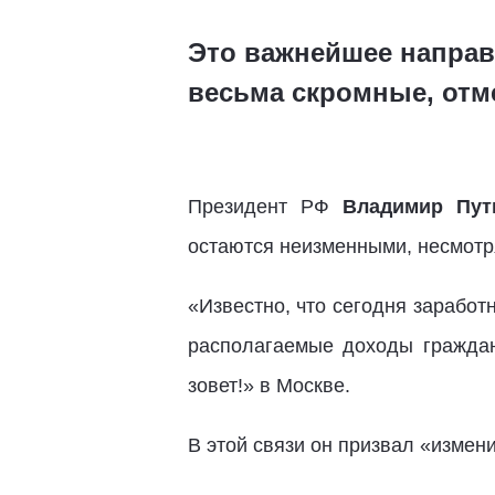
Это важнейшее направ
весьма скромные, отм
Президент РФ
Владимир Пут
остаются неизменными, несмотря
«Известно, что сегодня заработ
располагаемые доходы граждан
зовет!» в Москве.
В этой связи он призвал «измен