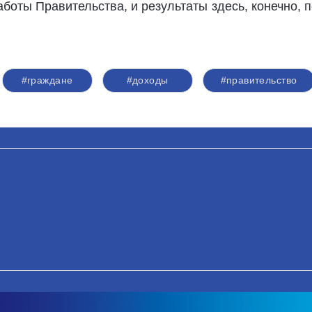
оты Правительства, и результаты здесь, конечно, п
#граждане
#доходы
#правительство