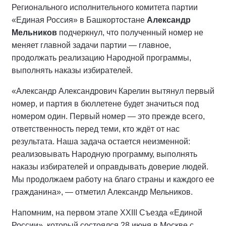
Регионального исполнительного комитета партии
«Единая Россия» в Башкортостане
Александр
Мельников
подчеркнул, что полученный номер не
меняет главной задачи партии — главное,
продолжать реализацию Народной программы,
выполнять наказы избирателей.
«Александр Александрович Карелин вытянул первый
номер, и партия в бюллетене будет значиться под
номером один. Первый номер — это прежде всего,
ответственность перед теми, кто ждёт от нас
результата. Наша задача остается неизменной:
реализовывать Народную программу, выполнять
наказы избирателей и оправдывать доверие людей.
Мы продолжаем работу на благо страны и каждого ее
гражданина», — отметил Александр Мельников.
Напомним, на первом этапе XXIII Съезда «Единой
России», который состоялся 28 июня в Москве с