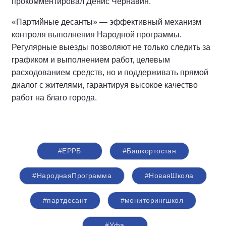
прокомментировал Денис Чернавин.
«Партийные десанты» — эффективный механизм
контроля выполнения Народной программы.
Регулярные выезды позволяют не только следить за
графиком и выполнением работ, целевым
расходованием средств, но и поддерживать прямой
диалог с жителями, гарантируя высокое качество
работ на благо города.
#ЕРРБ
#Башкортостан
#НароднаяПрограмма
#НоваяШкола
#партдесант
#мониторингшкол
#Уфа