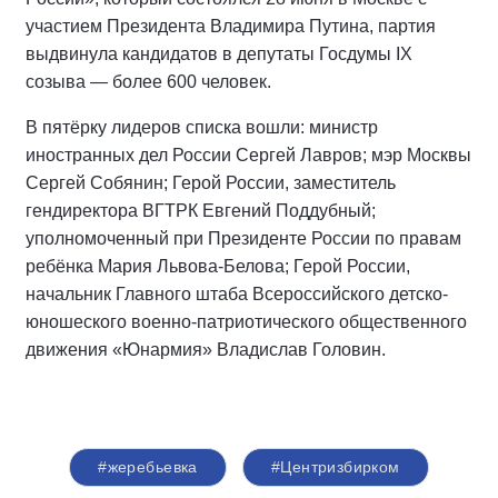
участием Президента Владимира Путина, партия
выдвинула кандидатов в депутаты Госдумы IX
созыва — более 600 человек.
В пятёрку лидеров списка вошли: министр
иностранных дел России Сергей Лавров; мэр Москвы
Сергей Собянин; Герой России, заместитель
гендиректора ВГТРК Евгений Поддубный;
уполномоченный при Президенте России по правам
ребёнка Мария Львова-Белова; Герой России,
начальник Главного штаба Всероссийского детско-
юношеского военно-патриотического общественного
движения «Юнармия» Владислав Головин.
#жеребьевка
#Центризбирком