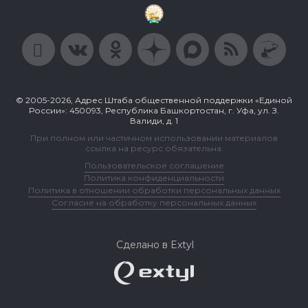
© 2005-2026, Адрес Штаба общественной поддержки «Единой
России»: 450093, Республика Башкортостан, г. Уфа, ул. З.
Валиди, д. 1
При полном или частичном использовании материалов
ссылка на ресурс обязательна.
Пользовательское соглашение
Политика конфиденциальности
Политика в отношении обработки персональных данных
Согласие на обработку персональных данных
Сделано в Extyl