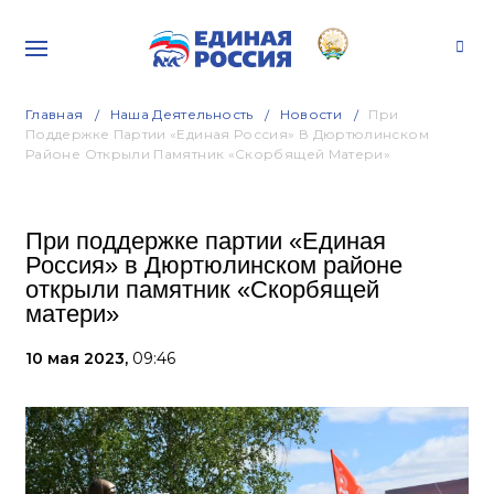
Главная
Наша Деятельность
Новости
При
Поддержке Партии «Единая Россия» В Дюртюлинском
Районе Открыли Памятник «Скорбящей Матери»
При поддержке партии «Единая
Россия» в Дюртюлинском районе
открыли памятник «Скорбящей
матери»
10 мая 2023,
09:46