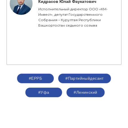
Кидрасов Юлай Фаукатович
Исполнительный директор ООО «КМ-
Инвест», депутат Государственного
Собрания – Курултая Республики
Башкортостан седьмого созыва
#ЕРРБ
#Партийныйдесант
#Уфа
#Ленинский