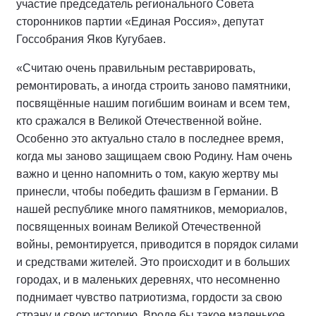
участие председатель регионального Совета
сторонников партии «Единая Россия», депутат
Госсобрания Яков Кугубаев.
«Считаю очень правильным реставрировать,
ремонтировать, а иногда строить заново памятники,
посвящённые нашим погибшим воинам и всем тем,
кто сражался в Великой Отечественной войне.
Особенно это актуально стало в последнее время,
когда мы заново защищаем свою Родину. Нам очень
важно и ценно напомнить о том, какую жертву мы
принесли, чтобы победить фашизм в Германии. В
нашей республике много памятников, мемориалов,
посвященных воинам Великой Отечественной
войны, ремонтируется, приводится в порядок силами
и средствами жителей. Это происходит и в больших
городах, и в маленьких деревнях, что несомненно
поднимает чувство патриотизма, гордости за свою
страну и свою историю. Вроде бы такое маленькое