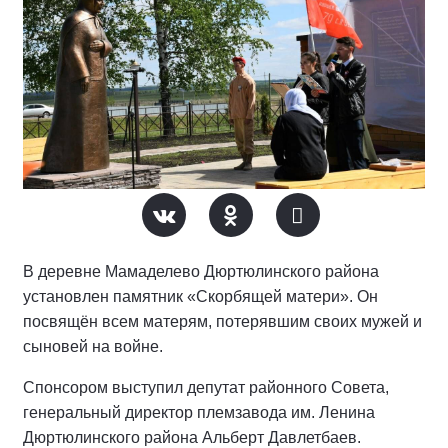
В деревне Мамаделево Дюртюлинского района
установлен памятник «Скорбящей матери». Он
посвящён всем матерям, потерявшим своих мужей и
сыновей на войне.
Спонсором выступил депутат районного Совета,
генеральный директор племзавода им. Ленина
Дюртюлинского района Альберт Давлетбаев.