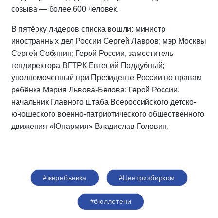
созыва — более 600 человек.
В пятёрку лидеров списка вошли: министр
иностранных дел России Сергей Лавров; мэр Москвы
Сергей Собянин; Герой России, заместитель
гендиректора ВГТРК Евгений Поддубный;
уполномоченный при Президенте России по правам
ребёнка Мария Львова-Белова; Герой России,
начальник Главного штаба Всероссийского детско-
юношеского военно-патриотического общественного
движения «Юнармия» Владислав Головин.
#жеребьевка
#Центризбирком
#бюллетени