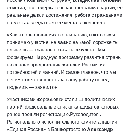
России (позывной «Струна»)
Владислав Головин
отметил, что содержательная программа партии, её
реальные дела и достижения, работа с гражданами
на местах всегда важнее места в бюллетене.
«Как в соревнованиях по плаванию, в которых я
принимаю участие, не важно на какой дорожке ты
плывёшь — главное показать результат. Мы
формируем Народную программу развития страны
на основе предложений жителей России, их
потребностей и чаяний. И самое главное, что мы
несём ответственность за нашу работу перед
людьми», — заявил он.
Участниками жеребьёвки стали 11 политических
партий, федеральные списки кандидатов которых
ранее прошли регистрацию.
Руководитель
Регионального исполнительного комитета партии
«Единая Россия» в Башкортостане
Александр