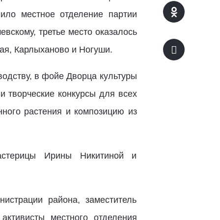
ило местное отделение партии
вскому, третье место оказалось
ая, Карлыханово и Ногуши.
водству, в фойе Дворца культуры
и творческие конкурсы для всех
нного растения и композицию из
астерицы Ирины Никитиной и
нистрации района, заместитель
активисты местного отделения