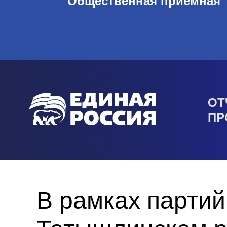
Общественная приемная
ОТ
ПР
В рамках партий