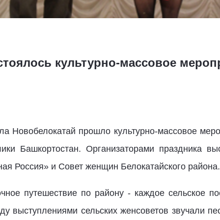
остоялось культурно-массовое мероп
ла Новобелокатай прошло культурно-массовое мер
лики Башкортостан. Организаторами праздника вы
ная Россия» и Совет женщин Белокатайского района.
чное путешествие по району - каждое сельское по
ду выступлениями сельских женсоветов звучали пе