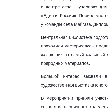
в центре села. Суперприз дл
«Единая Россия». Первое место
у команды села Майгаза. Диплом
Центральная библиотека подгото
проходили мастер-классы педаг
желающих на самый красивый бу
природных материалов.
Большой интерес вызвали в
художественная выставка юного
В мероприятии приняли участи
секретаря первичного отделе