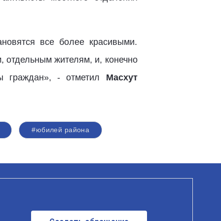
ановятся все более красивыми.
, отдельным жителям, и, конечно
вы граждан», - отметил
Масхут
#юбилей района