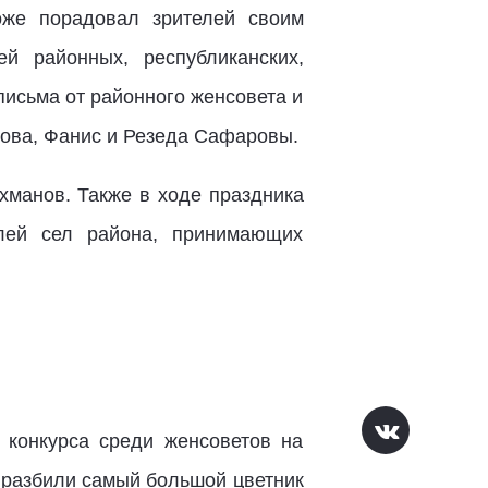
оже порадовал зрителей своим
й районных, республиканских,
письма от районного женсовета и
ова, Фанис и Резеда Сафаровы.
хманов. Также в ходе праздника
лей сел района, принимающих
конкурса среди женсоветов на
 разбили самый большой цветник