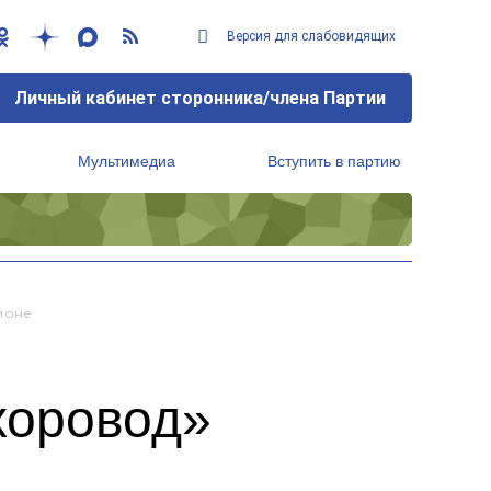
Версия для слабовидящих
Личный кабинет сторонника/члена Партии
Мультимедиа
Вступить в партию
Региональный исполнительный комитет
йоне
хоровод»