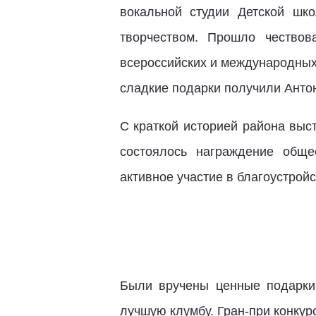
вокальной студии Детской шк
творчеством. Прошло чествов
всероссийских и международных 
сладкие подарки получили Анто
С краткой историей района выс
состоялось награждение общ
активное участие в благоустрой
Были вручены ценные подарки
лучшую клумбу. Гран-при конку