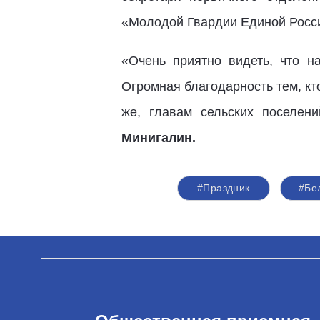
«Молодой Гвардии Единой Росс
«Очень приятно видеть, что н
Огромная благодарность тем, кт
же, главам сельских поселен
Минигалин.
#Праздник
#Бе