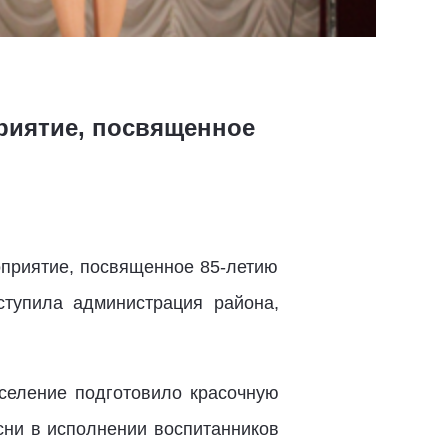
риятие, посвященное
оприятие, посвященное 85-летию
ступила администрация района,
селение подготовило красочную
сни в исполнении воспитанников