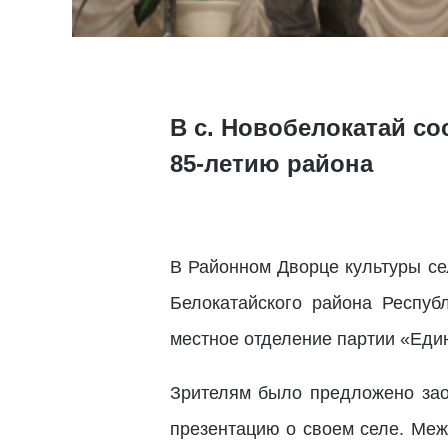
В с. Новобелокатай с
85-летию района
В Районном Дворце культуры се
Белокатайского района Респуб
местное отделение партии «Еди
Зрителям было предложено зао
презентацию о своем селе. Меж