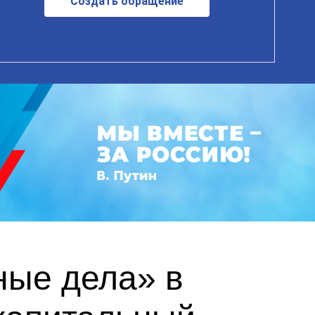
Создать обращение
ные дела» в