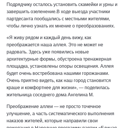
Подрядчику осталось установить скамейки и урны и
завершить озеленение.
В ходе выезда участники
партдесанта пообщались с местными жителями,
чтобы лично узнать их мнение о преобразованиях.
«Я живу рядом и каждый день вижу, как
преображается наша аллея. Это не может не
радовать. Здесь уже появились новые
архитектурные формы, обустроена тренажерная
площадка, установлены опоры освещения. Аллея
будет очень востребована нашими горожанами.
Очень приятно видеть, как наш город становится
краше и комфортнее для жизни», — поделилась
жительница соседнего дома Ангелина М.
Преображение аллеи — не просто точечное
улучшение, а часть систематического выполнения
наказов жителей, которые направили свои
пожелания в Народную программу партии «Единая