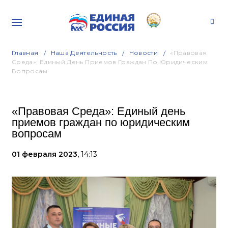
Главная
Наша Деятельность
Новости
«Правовая
Среда»: Единый День Приемов Граждан По Юридическим
Вопросам
«Правовая Среда»: Единый день
приемов граждан по юридическим
вопросам
01 февраля 2023,
14:13