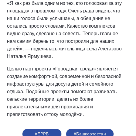
«Я как раз была одним из тех, кто голосовал за эту
площадку в прошлом году. Очень рада видеть, что
наши голоса были услышаны, а обещания не
остались просто словами. Качество комплексов
видно сразу, сделано на совесть. Теперь главное —
нам самим беречь то, что построили для наших
детей», — поделилась жительница села Алегазово
Наталья Ярмушева.
Целью партпроекта «Городская среда» является
создание комфортной, современной и безопасной
инфраструктуры для досуга детей и семейного
отдыха. Подобные проекты помогают развивать
сельские территории, делать их более
привлекательными для проживания и
препятствовать оттоку молодёжи.
#ЕРРБ
#Башкортостан