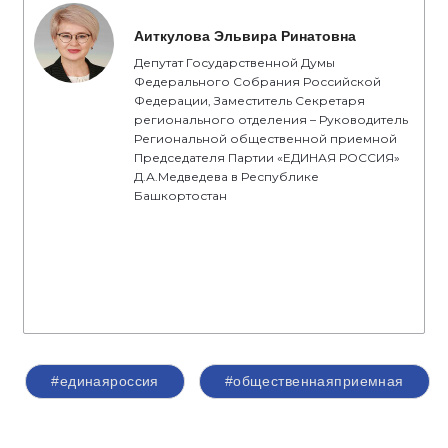
Аиткулова Эльвира Ринатовна
Депутат Государственной Думы
Федерального Собрания Российской
Федерации, Заместитель Секретаря
регионального отделения – Руководитель
Региональной общественной приемной
Председателя Партии «ЕДИНАЯ РОССИЯ»
Д.А.Медведева в Республике
Башкортостан
#единаяроссия
#общественнаяприемная