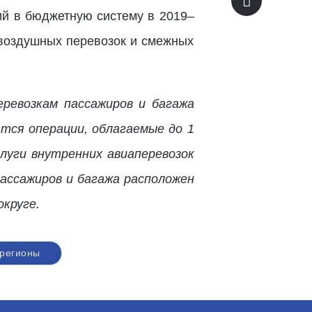
ий в бюджетную систему в 2019–
 воздушных перевозок и смежных
ревозкам пассажиров и багажа
ются операции, облагаемые до 1
луги внутренних авиаперевозок
пассажиров и багажа расположен
круге.
регионы