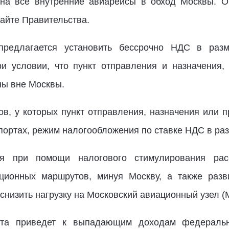
на все внутренние авиарейсы в обход Москвы. О
айте Правительства.
 предлагается установить бессрочно НДС в ра
ри условии, что пункт отправления и назначения,
ны вне Москвы.
в, у которых пункт отправления, назначения или 
портах, режим налогообложения по ставке НДС в ра
тся при помощи налогового стимулирования рас
ационных маршрутов, минуя Москву, а также разв
снизить нагрузку на Московский авиационный узел (
екта приведет к выпадающим доходам федераль