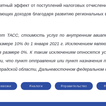
етный эффект от поступлений налоговых отчислен
дающих доходов благодаря развитию региональных
ет ТАСС, стоимость услуг по внутренним авиапе
змере 10% до 1 января 2021 г. Исключением явля
 в размере 0%. К таким исключениям относятся ус
ии, что пункт отправления или пункт назначения 
градской области, Дальневосточном федеральном о
евозки
#налоги
#правительство
#