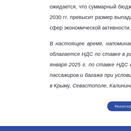
ожидается, что суммарный бюдж
2030 гг. превысит размер выпа
сфер экономической активности.
В настоящее время, напомина
облагается НДС по ставке в ра
января 2025 г. по ставке НДС
пассажиров и багажа при услов
в Крыму, Севастополе, Калинин
#виапер