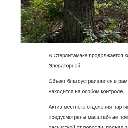
В Стерлитамаке продолжается к
Элеваторной.
Объект благоустраивается в рам
находится на особом контроле.
Актив местного отделения парт
предусмотрены масштабные прео
расчисткой от поросли, полная 