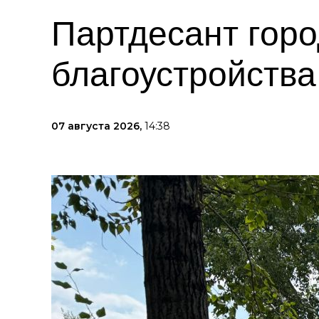
Партдесант горо
благоустройства
07 августа 2026,
14:38