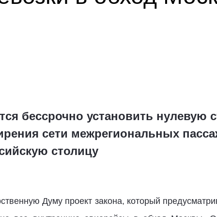
тся бессрочно установить нулевую с
ирения сети межрегиональных пасс
сийскую столицу
ственную Думу проект закона, который предусматри