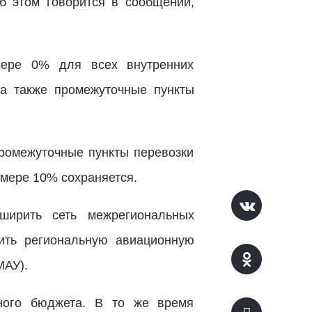
б этом говорится в сообщении,
змере 0% для всех внутренних
 а также промежуточные пункты
промежуточные пункты перевозки
змере 10% сохраняется.
ширить сеть межрегиональных
ить региональную авиационную
МАУ).
ного бюджета. В то же время