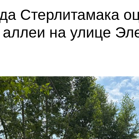
да Стерлитамака о
 аллеи на улице Эл