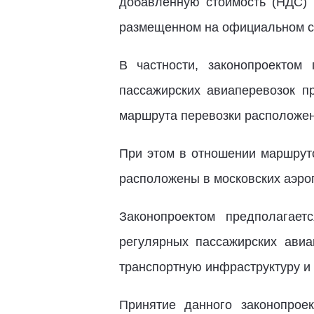
добавленную стоимость (НДС) 
размещенном на официальном с
В частности, законопроектом
пассажирских авиаперевозок п
маршрута перевозки расположе
При этом в отношении маршруто
расположены в московских аэро
Законопроектом предполагае
регулярных пассажирских ави
транспортную инфраструктуру и 
Принятие данного законопро