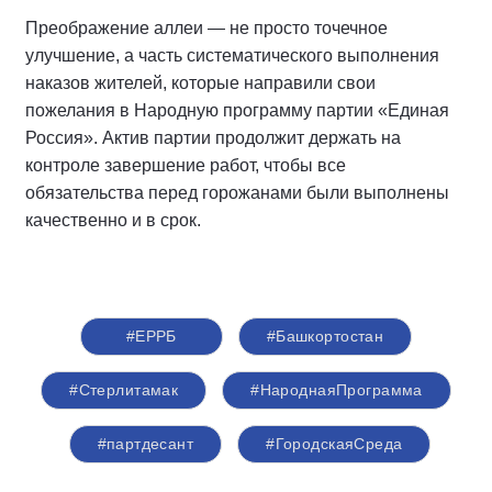
Преображение аллеи — не просто точечное
улучшение, а часть систематического выполнения
наказов жителей, которые направили свои
пожелания в Народную программу партии «Единая
Россия». Актив партии продолжит держать на
контроле завершение работ, чтобы все
обязательства перед горожанами были выполнены
качественно и в срок.
#ЕРРБ
#Башкортостан
#Стерлитамак
#НароднаяПрограмма
#партдесант
#ГородскаяСреда