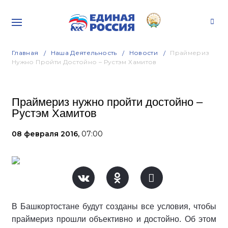
Главная
Наша Деятельность
Новости
Праймериз
Нужно Пройти Достойно – Рустэм Хамитов
Праймериз нужно пройти достойно –
Рустэм Хамитов
08 февраля 2016,
07:00
В Башкортостане будут созданы все условия, чтобы
праймериз прошли объективно и достойно. Об этом