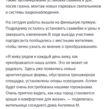
Также запланированы установка скамеек и урн,
посев газона, монтаж новых парковых светильников
и системы видеонаблюдения.
На сегодня работы вышли на финишную прямую.
Подрядчику осталось установить скамейки и урны и
завершить озеленение.
В ходе выезда участники
партдесанта пообщались с местными жителями,
чтобы лично узнать их мнение о преобразованиях.
«Я живу рядом и каждый день вижу, как
преображается наша аллея. Это не может не
радовать. Здесь уже появились новые
архитектурные формы, обустроена тренажерная
площадка, установлены опоры освещения. Аллея
будет очень востребована нашими горожанами.
Очень приятно видеть, как наш город становится
краше и комфортнее для жизни», — поделилась
жительница соседнего дома Ангелина М.