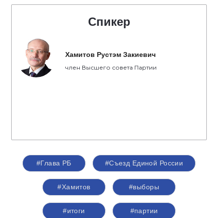
Спикер
Хамитов Рустэм Закиевич
член Высшего совета Партии
#Глава РБ
#Съезд Единой России
#Хамитов
#выборы
#итоги
#партии