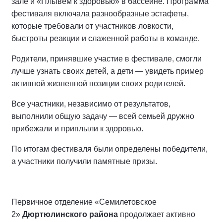
зале и «Плывём к здоровью» в бассейне. Программа
фестиваля включала разнообразные эстафеты,
которые требовали от участников ловкости,
быстроты реакции и слаженной работы в команде.
Родители, принявшие участие в фестивале, смогли
лучше узнать своих детей, а дети — увидеть пример
активной жизненной позиции своих родителей.
Все участники, независимо от результатов,
выполнили общую задачу — всей семьей дружно
прибежали и приплыли к здоровью.
По итогам фестиваля были определены победители,
а участники получили памятные призы.
Первичное отделение «Семилетовское
2»
Дюртюлинского района
продолжает активно