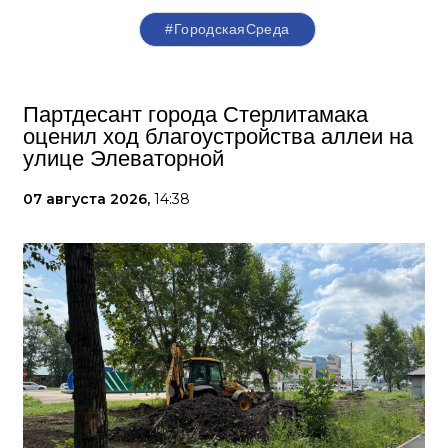
#ГородскаяСреда
Партдесант города Стерлитамака
оценил ход благоустройства аллеи на
улице Элеваторной
07 августа 2026,
14:38