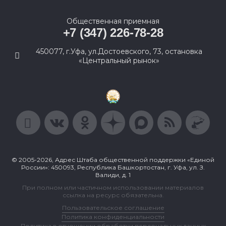
Общественная приемная
+7 (347) 226-78-28
450077, г.Уфа, ул.Достоевского, 73, остановка
«Центральный рынок»
© 2005-2026, Адрес Штаба общественной поддержки «Единой
России»: 450093, Республика Башкортостан, г. Уфа, ул. З.
Валиди, д. 1
При полном или частичном использовании материалов
ссылка на ресурс обязательна.
Пользовательское соглашение
Политика конфиденциальности
Политика в отношении обработки персональных данных