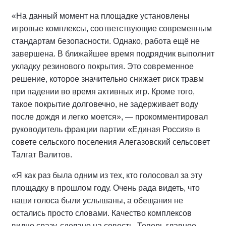
«На данный момент на площадке установлены
игровые комплексы, соответствующие современным
стандартам безопасности. Однако, работа ещё не
завершена. В ближайшее время подрядчик выполнит
укладку резинового покрытия. Это современное
решение, которое значительно снижает риск травм
при падении во время активных игр. Кроме того,
такое покрытие долговечно, не задерживает воду
после дождя и легко моется», — прокомментировал
руководитель фракции партии «Единая Россия» в
совете сельского поселения Алегазовский сельсовет
Талгат Валитов.
«Я как раз была одним из тех, кто голосовал за эту
площадку в прошлом году. Очень рада видеть, что
наши голоса были услышаны, а обещания не
остались просто словами. Качество комплексов
видно сразу, сделано на совесть. Теперь главное —