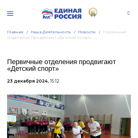
Главная
Наша Деятельность
Новости
Первичные
Отделения Продвигают «Детский Спорт»
Первичные отделения продвигают
«Детский спорт»
23 декабря 2024,
15:12