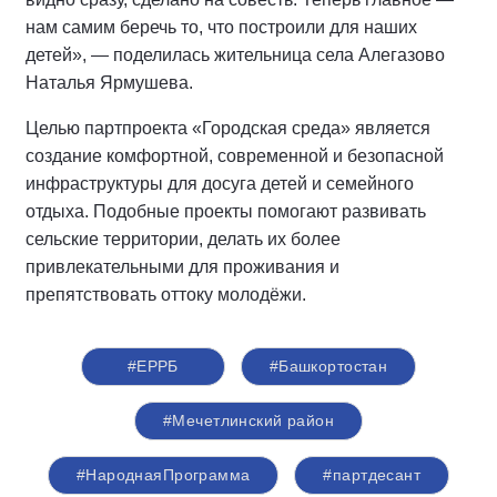
нам самим беречь то, что построили для наших
детей», — поделилась жительница села Алегазово
Наталья Ярмушева.
Целью партпроекта «Городская среда» является
создание комфортной, современной и безопасной
инфраструктуры для досуга детей и семейного
отдыха. Подобные проекты помогают развивать
сельские территории, делать их более
привлекательными для проживания и
препятствовать оттоку молодёжи.
#ЕРРБ
#Башкортостан
#Мечетлинский район
#НароднаяПрограмма
#партдесант