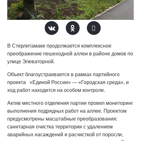
В Стерлитамаке продолжается комплексное
преображение пешеходной аллеи в районе домов по
улице Элеваторной.
Объект благоустраивается в рамках партийного
проекта «Единой России» — «Городская среда», и
ход работ находится на особом контроле.
Актив местного отделения партии провел мониторинг
выполнения подрядных работ на аллее.
Проектом
предусмотрены масштабные преобразования:
санитарная очистка территории с удалением
аварийных насаждений и расчисткой от поросли,