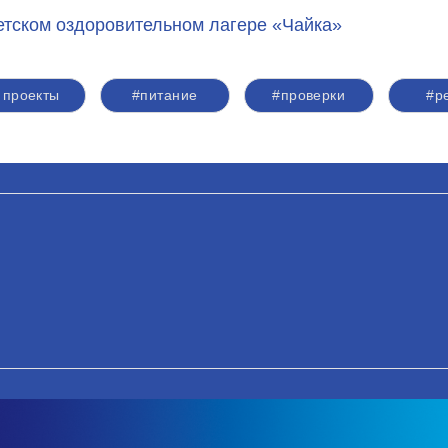
етском оздоровительном лагере «Чайка»
 проекты
#питание
#проверки
#р