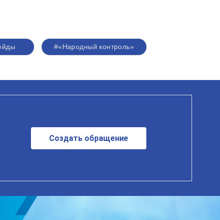
ейды
#«Народный контроль»
Создать обращение