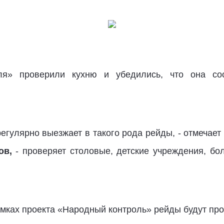
ля» проверили кухню и убедились, что она со
егулярно выезжает в такого рода рейды, - отмечает
ов,
- проверяет столовые, детские учреждения, бо
амках проекта «Народный контроль» рейды будут пр