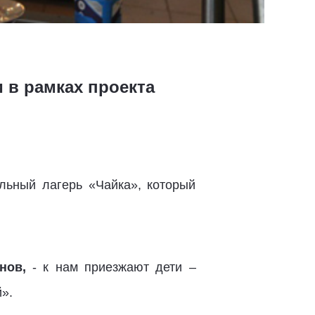
 в рамках проекта
льный лагерь «Чайка», который
нов,
- к нам приезжают дети –
».