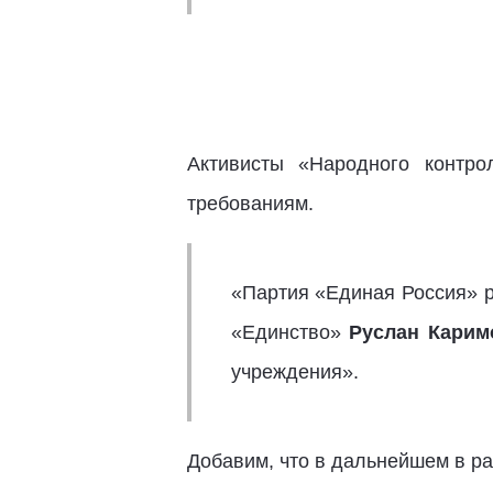
Активисты «Народного контро
требованиям.
«Партия «Единая Россия» р
«Единство»
Руслан Карим
учреждения».
Добавим, что в дальнейшем в р