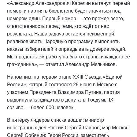
«Александр Александрович Карелин вытянул первый
номер, и партия в бюллетене будет значиться под
номером один. Первый номер — это прежде всего,
ответственность перед теми, кто ждёт от нас
результата. Наша задача остается неизменной:
реализовывать Народную программу, выполнять
наказы избирателей и оправдывать доверие людей.
Мы продолжаем работу на благо страны и каждого ее
гражданина», — отметил Александр Мельников.
Напомним, на первом этапе XXIII Съезда «Единой
России», который состоялся 28 июня в Москве с
участием Президента Владимира Путина, партия
выдвинула кандидатов в депутаты Госдумы IX
созыва — более 600 человек.
В пятёрку лидеров списка вошли: министр
иностранных дел России Сергей Лавров; мэр Москвы
Сергей Собянин; Герой России, заместитель