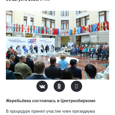
Жеребьёвка состоялась в Центризбиркоме
В процедуре принял участие член президиума