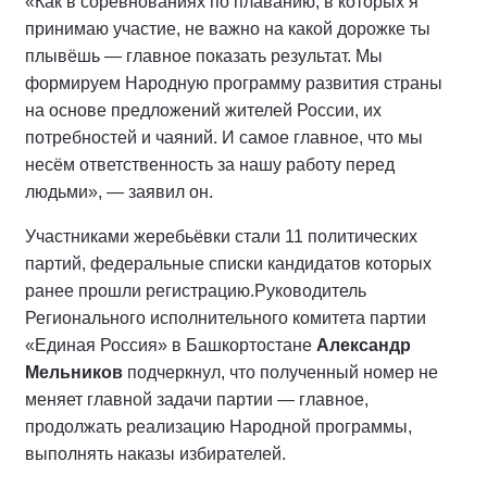
«Как в соревнованиях по плаванию, в которых я
принимаю участие, не важно на какой дорожке ты
плывёшь — главное показать результат. Мы
формируем Народную программу развития страны
на основе предложений жителей России, их
потребностей и чаяний. И самое главное, что мы
несём ответственность за нашу работу перед
людьми», — заявил он.
Участниками жеребьёвки стали 11 политических
партий, федеральные списки кандидатов которых
ранее прошли регистрацию.
Руководитель
Регионального исполнительного комитета партии
«Единая Россия» в Башкортостане
Александр
Мельников
подчеркнул, что полученный номер не
меняет главной задачи партии — главное,
продолжать реализацию Народной программы,
выполнять наказы избирателей.