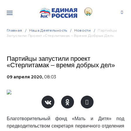
Главная
Наша Деятельность
Новости
Партийцы
Запустили Проект «Стерлитамак – Время Добрых Дел»
Партийцы запустили проект
«Стерлитамак – время добрых дел»
09 апреля 2020,
08:03
Благотворительный фонд «Мать и Дитя» под
предводительством секретаря первичного отделения