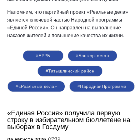
Напомним, что партийный проект «Реальные дела»
является ключевой частью Народной программы
«Единой России». Он направлен на выполнение
наказов жителей и повышение качества их жизни.
#ЕРРБ
#Башкортостан
#Татышлинский район
#«Реальные дела»
#НароднаяПрограмма
«Единая Россия» получила первую
строку в избирательном бюллетене на
выборах в Госдуму
06 августа 2026,
07:38