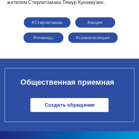
жителям Стерлитамака Тимур Кунаккузин.
#Стерлитамак
#акция
#помощь
#самоизоляция
Общественная приемная
Создать обращение