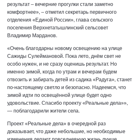
результат – вечерние прогулки стали заметно
комфортнее», – отметил секретарь первичного
отделения «Единой России», глава сельского
поселения Верхнетатышлинский сельсовет
Владимир Марданов.
«Очень благодарны новому освещению на улице
Сажиды Сулеймановой. Пока лето, днём свет не
особо нужен, и не сразу оценишь результат. Но
именно зимой, когда по утрам и вечерам будем
отвозить и забирать детей из садика «Радуга», станет
по-настоящему светло и безопасно. Надеемся, что
зимой идти по освещённой улице будет одно
удовольствие. Спасибо проекту «Реальные дела»»,
— поблагодарили жители села.
Проект «Реальные дела» в очередной раз
доказывает, что даже небольшие, но необходимые
изменения делают повседневную жизнь лучше.