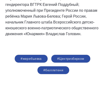
гендиректора ВГТРК Евгений Поддубный;
уполномоченный при Президенте России по правам
ребёнка Мария Львова-Белова; Герой России,
начальник Главного штаба Всероссийского детско-
юношеского военно-патриотического общественного
движения «Юнармия» Владислав Головин.
#жеребьевка
#Центризбирком
#бюллетени