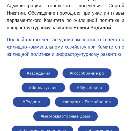
Администрации городского поселения Сергей
Никитин. Обсуждение проходило при участии главы
парламентского Комитета по жилищной политике и
инфраструктурному развитию
Елены Родиной.
Полный фотоотчет заседания экспертного совета по
жилищно-коммунальному хозяйству при Комитете по
жилищной политике и инфраструктурному развитию
#заседания
#госсобрание рб
#Зиннатуллин
#Мусабиров
#Родина
#депутаты Госсобрания
#многоквартирные дома
#обсуждение вопросов
#обсуждения