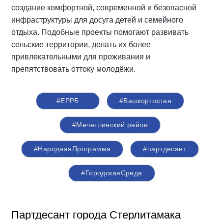
создание комфортной, современной и безопасной
инфраструктуры для досуга детей и семейного
отдыха. Подобные проекты помогают развивать
сельские территории, делать их более
привлекательными для проживания и
препятствовать оттоку молодёжи.
#ЕРРБ
#Башкортостан
#Мечетлинский район
#НароднаяПрограмма
#партдесант
#ГородскаяСреда
Партдесант города Стерлитамака