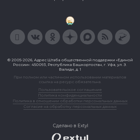
© 2005-2026, Адрес Штаба общественной поддержки «Единой
России»: 450093, Республика Башкортостан, г. Уфа, ул. З.
Валиди, д. 1
При полном или частичном использовании материалов
ссылка на ресурс обязательна.
Пользовательское соглашение
Политика конфиденциальности
Политика в отношении обработки персональных данных
Согласие на обработку персональных данных
Сделано в Extyl